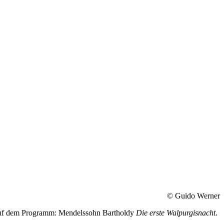
© Guido Werner
 Auf dem Programm: Mendelssohn Bartholdy
Die erste Walpurgisnacht
.