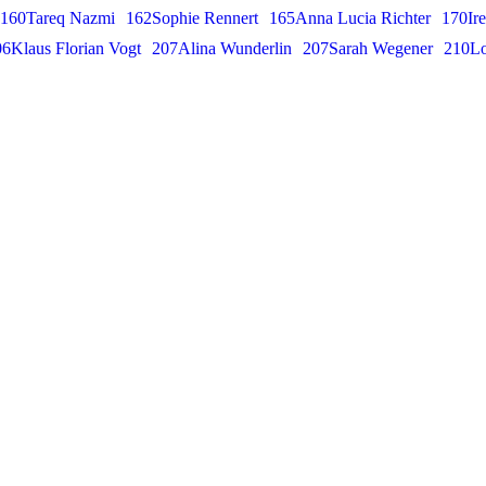
160Tareq Nazmi
162Sophie Rennert
165Anna Lucia Richter
170Ire
6Klaus Florian Vogt
207Alina Wunderlin
207Sarah Wegener
210Lo