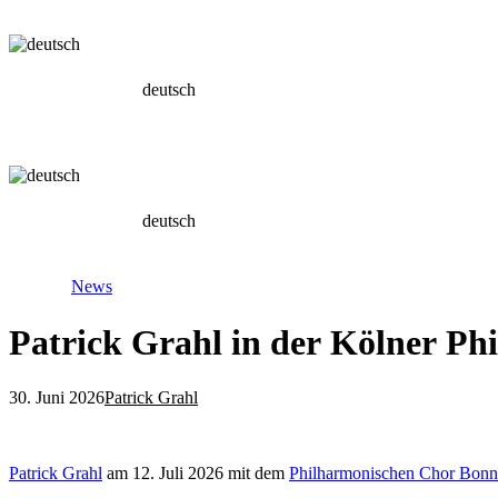
deutsch
deutsch
News
Patrick Grahl in der Kölner Ph
30. Juni 2026
Patrick Grahl
Patrick Grahl
am 12. Juli 2026 mit dem
Philharmonischen Chor Bonn