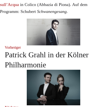
sull’Acqua
in Colico (Abbazia di Piona). Auf dem
Programm: Schubert
Schwanengesang
.
Vorheriger
Patrick Grahl in der Kölner
Philharmonie