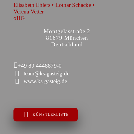
Elisabeth Ehlers • Lothar Schacke •
Verena Vetter
oHG
Montgelasstraße 2
81679 München
Deutschland
+49 89 4448879-0
team@ks-gasteig.de
www.ks-gasteig.de
KÜNSTLERLISTE