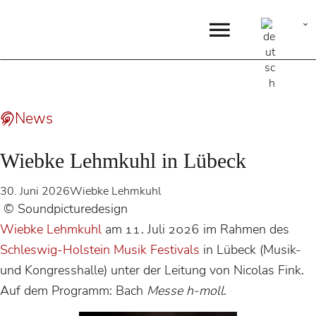
News
Wiebke Lehmkuhl in Lübeck
30. Juni 2026
Wiebke Lehmkuhl
© Soundpicturedesign
Wiebke Lehmkuhl
am 11. Juli 2026 im Rahmen des
Schleswig-Holstein Musik Festivals
in Lübeck (Musik-
und Kongresshalle) unter der Leitung von Nicolas Fink.
Auf dem Programm: Bach
Messe h-moll
.