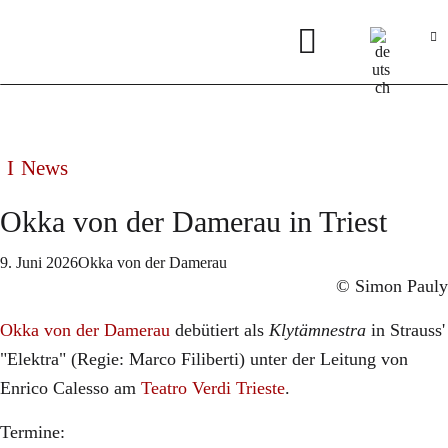
News
Okka von der Damerau in Triest
9. Juni 2026
Okka von der Damerau
© Simon Pauly
Okka von der Damerau
debütiert als
Klytämnestra
in Strauss'
"Elektra" (Regie: Marco Filiberti) unter der Leitung von
Enrico Calesso am
Teatro Verdi Trieste
.
Termine: