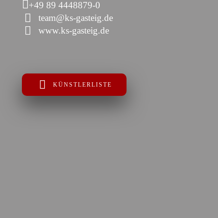
+49 89 4448879-0
team@ks-gasteig.de
www.ks-gasteig.de
KÜNSTLERLISTE