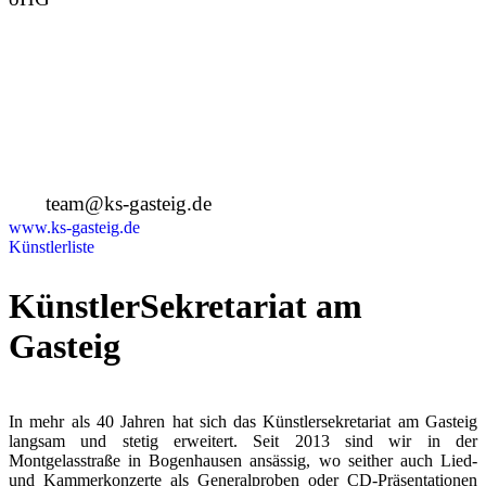
Montgelasstraße 2
81679 München
Deutschland
+49 89 4448879-0
team@ks-gasteig.de
www.ks-gasteig.de
Künstlerliste
KünstlerSekretariat am
Gasteig
In mehr als 40 Jahren hat sich das Künstlersekretariat am Gasteig
langsam und stetig erweitert. Seit 2013 sind wir in der
Montgelasstraße in Bogenhausen ansässig, wo seither auch Lied-
und Kammerkonzerte als Generalproben oder CD-Präsentationen