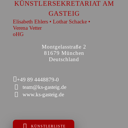
KÜNSTLERSEKRETARIAT AM
GASTEIG
Elisabeth Ehlers • Lothar Schacke •
Verena Vetter
oHG
Montgelasstraße 2
81679 München
Deutschland
+49 89 4448879-0
team@ks-gasteig.de
www.ks-gasteig.de
KÜNSTLERLISTE