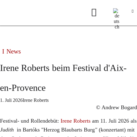
News
Irene Roberts beim Festival d'Aix-
en-Provence
1. Juli 2026
Irene Roberts
© Andrew Bogard
Festival- und Rollendebüt:
Irene Roberts
am 11. Juli 2026 als
Judith
in Bartóks "Herzog Blaubarts Burg
"
(konzertant) mit