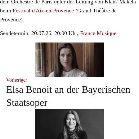
dem Orchestre de Paris unter der Leitung von Klaus Mäkelä
beim
Festival d'Aix-en-Provence
(Grand Théâtre de
Provence).
Sendetermin: 20.07.26, 20:00 Uhr,
France Musique
Vorheriger
Elsa Benoit an der Bayerischen
Staatsoper