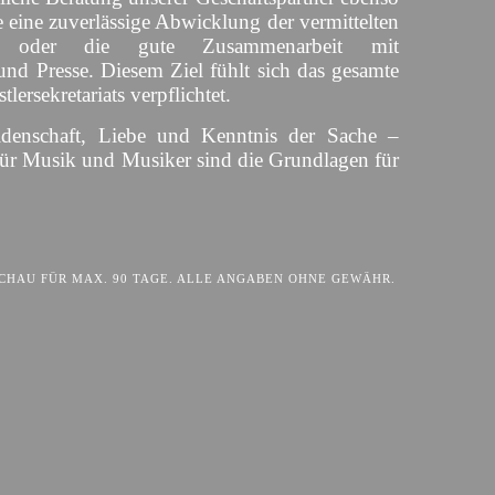
 eine zuverlässige Abwicklung der vermittelten
s oder die gute Zusammenarbeit mit
und Presse. Diesem Ziel fühlt sich das gesamte
lersekretariats verpflichtet.
idenschaft, Liebe und Kenntnis der Sache –
für Musik und Musiker sind die Grundlagen für
HAU FÜR MAX. 90 TAGE. ALLE ANGABEN OHNE GEWÄHR.