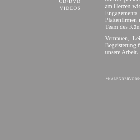
CD/DVD
am Herzen wie
VIDEOS
Engagement
Plattenfirmen 
Team des Künst
Vertrauen, Le
Begeisterung 
unsere Arbeit.
*KALENDERVORSC