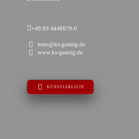
+49 89 4448879-0
team@ks-gasteig.de
www.ks-gasteig.de
KÜNSTLERLISTE