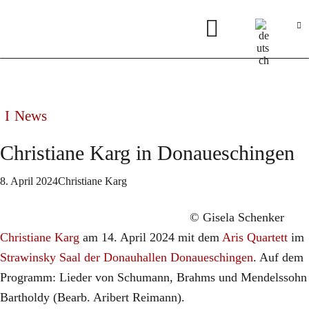
News
Christiane Karg in Donaueschingen
8. April 2024
Christiane Karg
© Gisela Schenker
​Christiane Karg
am 14. April 2024 mit dem
Aris Quartett
im
Strawinsky Saal der Donauhallen Donaueschingen
. Auf dem
Programm: Lieder von Schumann, Brahms und Mendelssohn
Bartholdy (Bearb. Aribert Reimann).