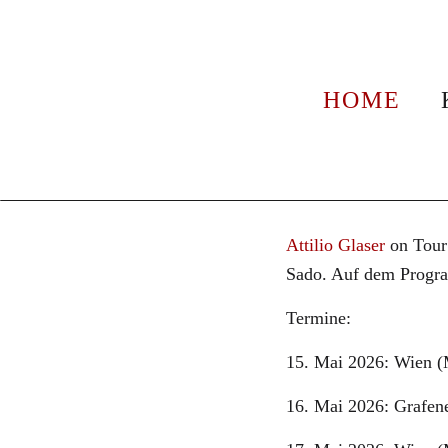
News
Attilio Glas
HOME
Niederösterre
5. Mai 2026
Attilio Glase
Attilio Glaser
on Tour
Sado. Auf dem Progr
Termine:
15. Mai 2026: Wien (
16. Mai 2026: Grafen