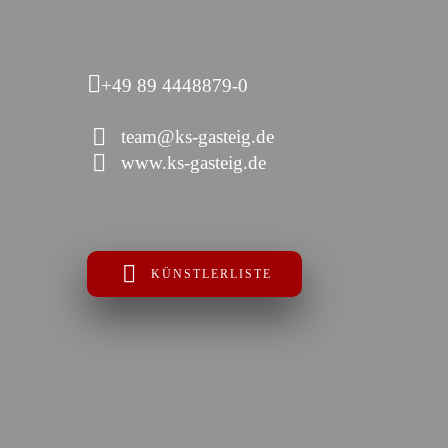
+49 89 4448879-0
team@ks-gasteig.de
www.ks-gasteig.de
KÜNSTLERLISTE