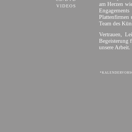
am Herzen wie
VIDEOS
Engagement
Plattenfirmen 
Team des Künst
Vertrauen, Le
Begeisterung 
unsere Arbeit.
*KALENDERVORSC