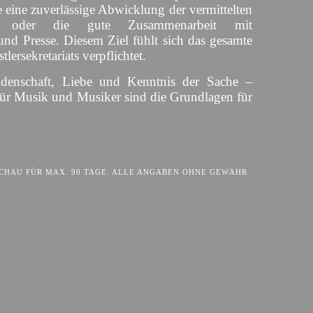
 eine zuverlässige Abwicklung der vermittelten
s oder die gute Zusammenarbeit mit
und Presse. Diesem Ziel fühlt sich das gesamte
lersekretariats verpflichtet.
idenschaft, Liebe und Kenntnis der Sache –
für Musik und Musiker sind die Grundlagen für
HAU FÜR MAX. 90 TAGE. ALLE ANGABEN OHNE GEWÄHR.