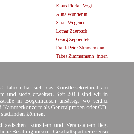
Klaus Florian Vogt
Alina Wunderlin
Sarah Wegener
Lothar Zagrosek
evitz bei
Georg Zeppenfeld
Frank Peter Zimmermann
Tabea Zimmermann
intern
0 Jahren hat sich das Künstlersekretariat am
am und stetig erweitert. Seit 2013 sind wir in
straße in Bogenhausen ansässig, wo seither
d Kammerkonzerte als Generalproben oder CD-
 stattfinden können.
d zwischen Künstlern und Veranstaltern liegt
liche Beratung unserer Geschäftspartner ebenso