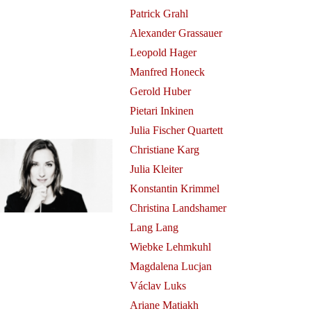
Patrick Grahl
Alexander Grassauer
Leopold Hager
Manfred Honeck
Gerold Huber
Pietari Inkinen
Julia Fischer Quartett
Christiane Karg
Julia Kleiter
Konstantin Krimmel
Christina Landshamer
Lang Lang
Wiebke Lehmkuhl
Magdalena Lucjan
Václav Luks
Ariane Matiakh