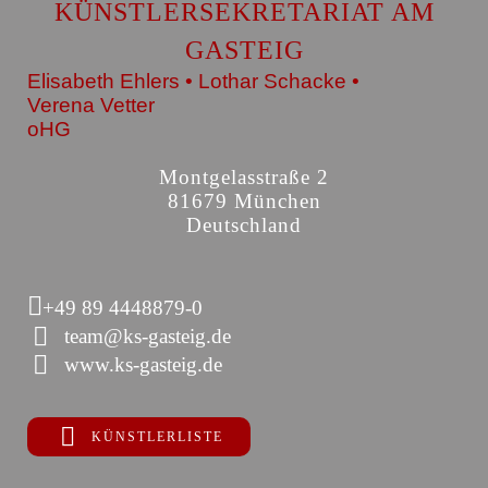
KÜNSTLERSEKRETARIAT AM
GASTEIG
Elisabeth Ehlers • Lothar Schacke •
Verena Vetter
oHG
Montgelasstraße 2
81679 München
Deutschland
+49 89 4448879-0
team@ks-gasteig.de
www.ks-gasteig.de
KÜNSTLERLISTE