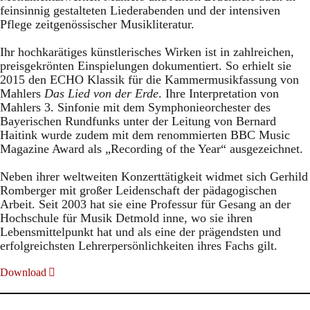
feinsinnig gestalteten Liederabenden und der intensiven
Pflege zeitgenössischer Musikliteratur.
Ihr hochkarätiges künstlerisches Wirken ist in zahlreichen,
preisgekrönten Einspielungen dokumentiert. So erhielt sie
2015 den ECHO Klassik für die Kammermusikfassung von
Mahlers
Das Lied von der Erde
. Ihre Interpretation von
Mahlers 3. Sinfonie mit dem Symphonieorchester des
Bayerischen Rundfunks unter der Leitung von Bernard
Haitink wurde zudem mit dem renommierten BBC Music
Magazine Award als „Recording of the Year“ ausgezeichnet.
Neben ihrer weltweiten Konzerttätigkeit widmet sich Gerhild
Romberger mit großer Leidenschaft der pädagogischen
Arbeit. Seit 2003 hat sie eine Professur für Gesang an der
Hochschule für Musik Detmold inne, wo sie ihren
Lebensmittelpunkt hat und als eine der prägendsten und
erfolgreichsten Lehrerpersönlichkeiten ihres Fachs gilt.
Download