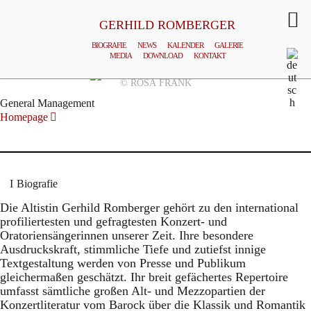
GERHILD ROMBERGER
BIOGRAFIE
NEWS
KALENDER
GALERIE
MEDIA
DOWNLOAD
KONTAKT
© ROSA FRANK
General Management
Homepage
Biografie
Die Altistin Gerhild Romberger gehört zu den international
profiliertesten und gefragtesten Konzert- und
Oratoriensängerinnen unserer Zeit. Ihre besondere
Ausdruckskraft, stimmliche Tiefe und zutiefst innige
Textgestaltung werden von Presse und Publikum
gleichermaßen geschätzt. Ihr breit gefächertes Repertoire
umfasst sämtliche großen Alt- und Mezzopartien der
Konzertliteratur vom Barock über die Klassik und Romantik