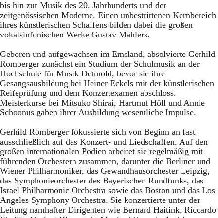
bis hin zur Musik des 20. Jahrhunderts und der
zeitgenössischen Moderne. Einen unbestrittenen Kernbereich
ihres künstlerischen Schaffens bilden dabei die großen
vokalsinfonischen Werke Gustav Mahlers.
Geboren und aufgewachsen im Emsland, absolvierte Gerhild
Romberger zunächst ein Studium der Schulmusik an der
Hochschule für Musik Detmold, bevor sie ihre
Gesangsausbildung bei Heiner Eckels mit der künstlerischen
Reifeprüfung und dem Konzertexamen abschloss.
Meisterkurse bei Mitsuko Shirai, Hartmut Höll und Annie
Schoonus gaben ihrer Ausbildung wesentliche Impulse.
Gerhild Romberger fokussierte sich von Beginn an fast
ausschließlich auf das Konzert- und Liedschaffen. Auf den
großen internationalen Podien arbeitet sie regelmäßig mit
führenden Orchestern zusammen, darunter die Berliner und
Wiener Philharmoniker, das Gewandhausorchester Leipzig,
das Symphonieorchester des Bayerischen Rundfunks, das
Israel Philharmonic Orchestra sowie das Boston und das Los
Angeles Symphony Orchestra. Sie konzertierte unter der
Leitung namhafter Dirigenten wie Bernard Haitink, Riccardo