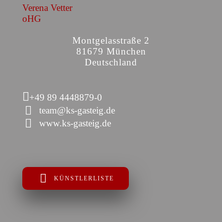
Verena Vetter
oHG
Montgelasstraße 2
81679 München
Deutschland
+49 89 4448879-0
team@ks-gasteig.de
www.ks-gasteig.de
KÜNSTLERLISTE