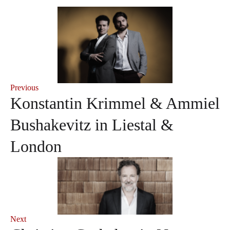
Previous
Konstantin Krimmel & Ammiel
Bushakevitz in Liestal &
London
Next