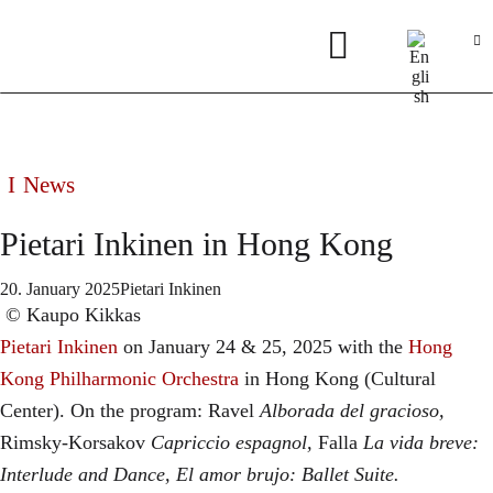
News
Pietari Inkinen in Hong Kong
20. January 2025
Pietari Inkinen
© Kaupo Kikkas​
Pietari Inkinen
on January 24 & 25, 2025 with the
Hong
Kong Philharmonic Orchestra
in Hong Kong (Cultural
Center). On the program: Ravel
Alborada del gracioso,
Rimsky-Korsakov
Capriccio espagnol,
Falla
La vida breve:
Interlude and Dance, El amor brujo: Ballet Suite.