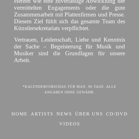
Herzen wie eine zuverlässige Abwicklung der
vermittelten Engagements oder die gute
Zusammenarbeit mit Plattenfirmen und Presse.
Diesem Ziel fühlt sich das gesamte Team des
Künstlersekretariats verpflichtet.
Vertrauen, Leidenschaft, Liebe und Kenntnis
der Sache – Begeisterung für Musik und
Musiker sind die Grundlagen für unsere
Arbeit.
*KALENDERVORSCHAU FÜR MAX. 90 TAGE. ALLE
ANGABEN OHNE GEWÄHR.
HOME
ARTISTS
NEWS
ÜBER UNS
CD/DVD
VIDEOS