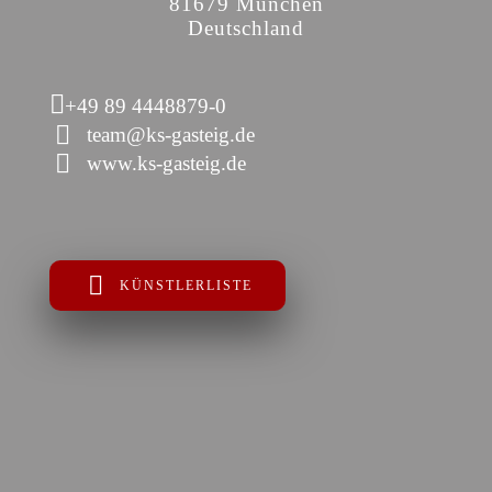
81679 München
Deutschland
+49 89 4448879-0
team@ks-gasteig.de
www.ks-gasteig.de
KÜNSTLERLISTE