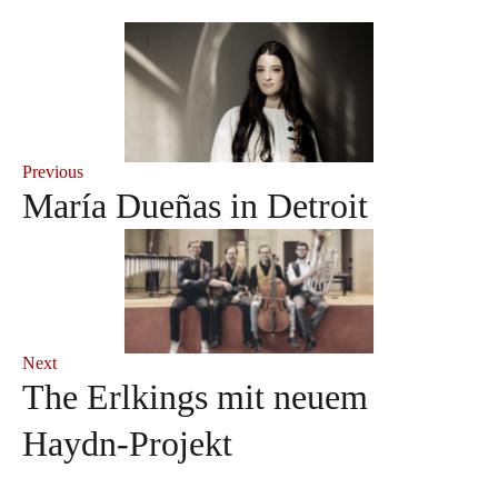
Previous
María Dueñas in Detroit
Next
The Erlkings mit neuem
Haydn-Projekt