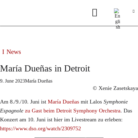
News
María Dueñas in Detroit
9. June 2023
María Dueñas
© Xenie Zasetskaya
Am 8./9./10. Juni ist
María Dueñas
mit Lalos
Symphonie
Espagnole
zu Gast beim Detroit Symphony Orchestra
. Das
Konzert am 10. Juni ist hier im Livestream zu erleben:
https://www.dso.org/watch/2309752