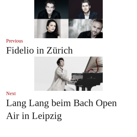
Previous
Fidelio in Zürich
Next
Lang Lang beim Bach Open
Air in Leipzig
Andrè Schuen at the Salzburg