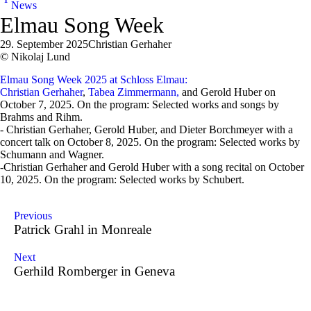
News
Elmau Song Week
29. September 2025
Christian Gerhaher
© Nikolaj Lund
Elmau Song Week 2025 at Schloss Elmau:
Christian Gerhaher
,
Tabea Zimmermann,
and Gerold Huber on
October 7, 2025. On the program: Selected works and songs by
Brahms and Rihm.
- Christian Gerhaher, Gerold Huber, and Dieter Borchmeyer with a
concert talk on October 8, 2025. On the program: Selected works by
Schumann and Wagner.
-Christian Gerhaher and Gerold Huber with a song recital on October
10, 2025. On the program: Selected works by Schubert.
Previous
Patrick Grahl in Monreale
Next
Gerhild Romberger in Geneva
Andrè Schuen at the Salzburg Festival