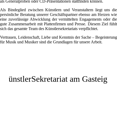
als Generalproben oder CD-Präsentationen stattfinden können.
Als Bindeglied zwischen Künstlern und Veranstaltern liegt uns die
persönliche Beratung unserer Geschäftspartner ebenso am Herzen wie
eine zuverlässige Abwicklung der vermittelten Engagements oder die
gute Zusammenarbeit mit Plattenfirmen und Presse. Diesem Ziel fühlt
sich das gesamte Team des Künstlersekretariats verpflichtet.
Vertrauen, Leidenschaft, Liebe und Kenntnis der Sache – Begeisterung
für Musik und Musiker sind die Grundlagen für unsere Arbeit.
*Kalendervorschau für max. 90 Tage. Alle Angaben ohne Gewähr.
K
ünstlerSekretariat am Gasteig