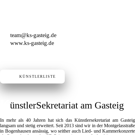
Deutschland
+49 89 4448879-0
team@ks-gasteig.de
www.ks-gasteig.de
KÜNSTLERLISTE
K
ünstlerSekretariat am Gasteig
In mehr als 40 Jahren hat sich das Künstlersekretariat am Gasteig
langsam und stetig erweitert. Seit 2013 sind wir in der Montgelasstraße
in Bogenhausen ansässig, wo seither auch Lied- und Kammerkonzerte