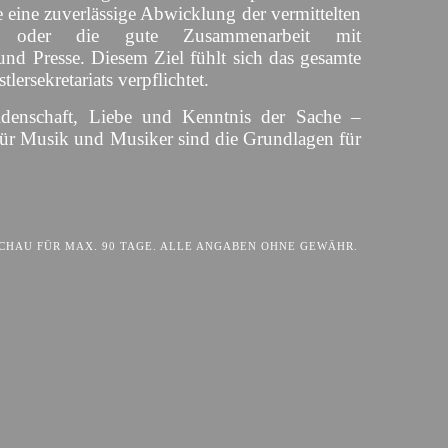
 eine zuverlässige Abwicklung der vermittelten
s oder die gute Zusammenarbeit mit
und Presse. Diesem Ziel fühlt sich das gesamte
lersekretariats verpflichtet.
idenschaft, Liebe und Kenntnis der Sache –
für Musik und Musiker sind die Grundlagen für
HAU FÜR MAX. 90 TAGE. ALLE ANGABEN OHNE GEWÄHR.