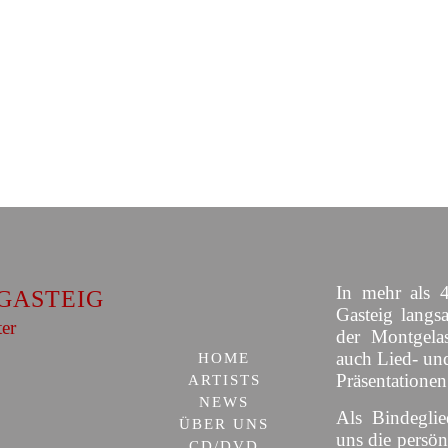
In mehr als 4
GASTEIG
Gasteig langs
ter
der Montgelas
auch Lied- un
HOME
Präsentationen
ARTISTS
NEWS
Als Bindeglie
ÜBER UNS
uns die persön
CD/DVD