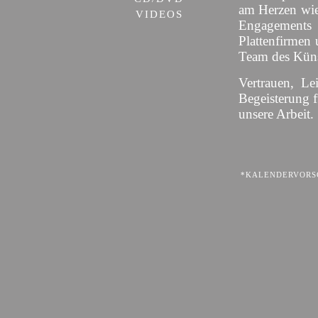
am Herzen wie
VIDEOS
Engagement
Plattenfirmen 
Team des Künst
Vertrauen, Le
Begeisterung 
unsere Arbeit.
*KALENDERVORSC