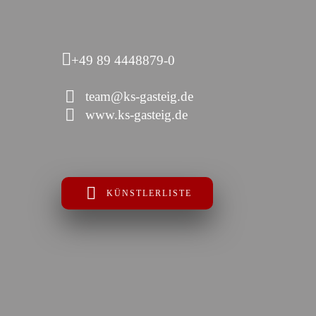
+49 89 4448879-0
team@ks-gasteig.de
www.ks-gasteig.de
KÜNSTLERLISTE