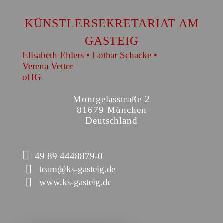
KÜNSTLERSEKRETARIAT AM
GASTEIG
Elisabeth Ehlers • Lothar Schacke •
Verena Vetter
oHG
Montgelasstraße 2
81679 München
Deutschland
+49 89 4448879-0
team@ks-gasteig.de
www.ks-gasteig.de