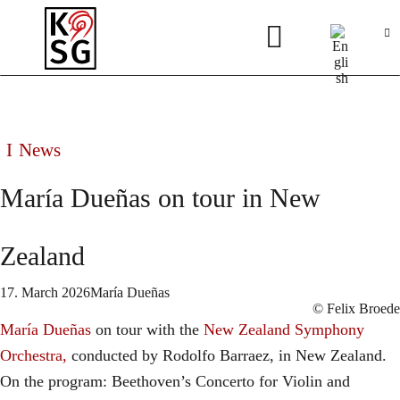
News
María Dueñas on tour in New
Zealand
17. March 2026
María Dueñas
© Felix Broede
María Dueñas
on tour with the
New Zealand Symphony
Orchestra,
conducted by Rodolfo Barraez, in New Zealand.
On the program: Beethoven’s Concerto for Violin and