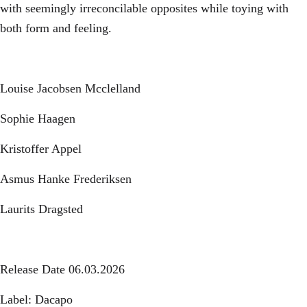
with seemingly irreconcilable opposites while toying with
both form and feeling.
Louise Jacobsen Mcclelland
Sophie Haagen
Kristoffer Appel
Asmus Hanke Frederiksen
Laurits Dragsted
Release Date 06.03.2026
Label: Dacapo