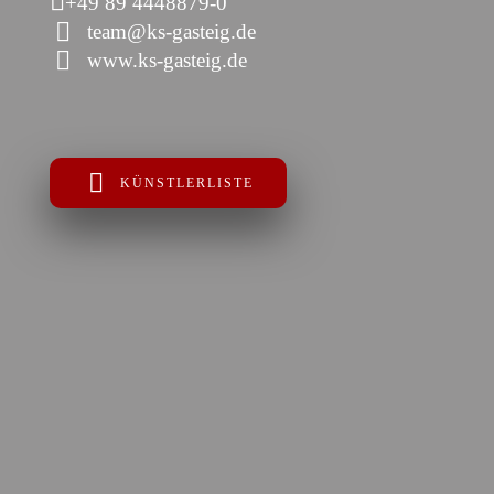
+49 89 4448879-0
team@ks-gasteig.de
www.ks-gasteig.de
KÜNSTLERLISTE