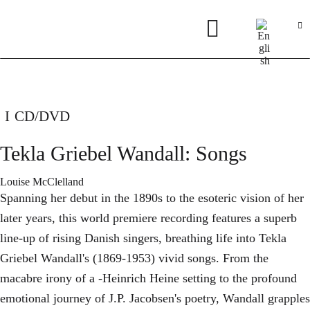
CD/DVD
Tekla Griebel Wandall: Songs
Louise McClelland
Spanning her debut in the 1890s to the esoteric vision of her
later years, this world premiere recording features a superb
line-up of rising Danish singers, breathing life into Tekla
Griebel Wandall's (1869-1953) vivid songs. From the
macabre irony of a -Heinrich Heine setting to the profound
emotional journey of J.P. Jacobsen's poetry, Wandall grapples