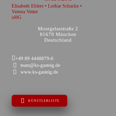
Elisabeth Ehlers • Lothar Schacke •
Verena Vetter
oHG
Montgelasstraße 2
81679 München
Deutschland
+49 89 4448879-0
team@ks-gasteig.de
www.ks-gasteig.de
KÜNSTLERLISTE