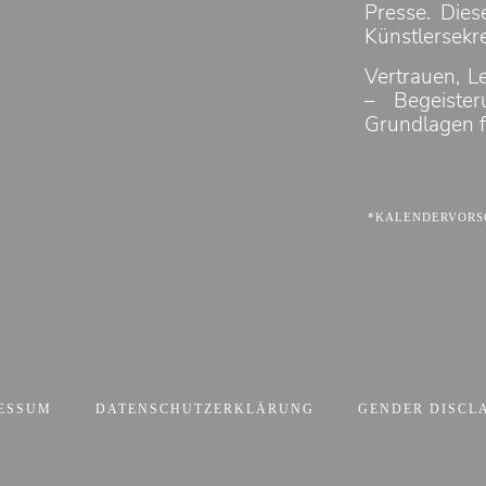
Presse. Dies
Künstlersekre
Vertrauen, L
– Begeiste
Grundlagen f
*KALENDERVORSC
ESSUM
DATENSCHUTZERKLÄRUNG
GENDER DISCL