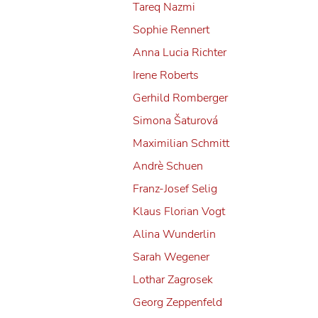
Tareq Nazmi
Sophie Rennert
Anna Lucia Richter
Irene Roberts
Gerhild Romberger
Simona Šaturová
Maximilian Schmitt
Andrè Schuen
Franz-Josef Selig
Klaus Florian Vogt
Alina Wunderlin
Sarah Wegener
Lothar Zagrosek
Georg Zeppenfeld