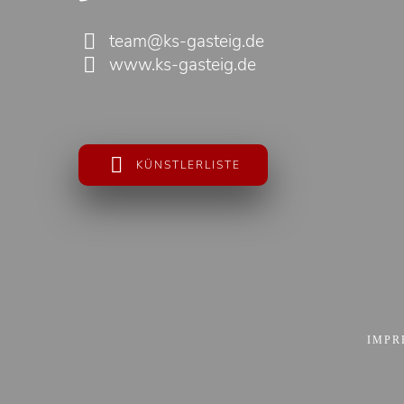
team@ks-gasteig.de
www.ks-gasteig.de
KÜNSTLERLISTE
IMPR