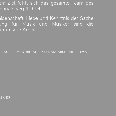
em Ziel fühlt sich das gesamte Team des
tariats verpflichtet.
eidenschaft, Liebe und Kenntnis der Sache
rung für Musik und Musiker sind die
ür unsere Arbeit.
HAU FÜR MAX. 90 TAGE. ALLE ANGABEN OHNE GEWÄHR.
AIMER