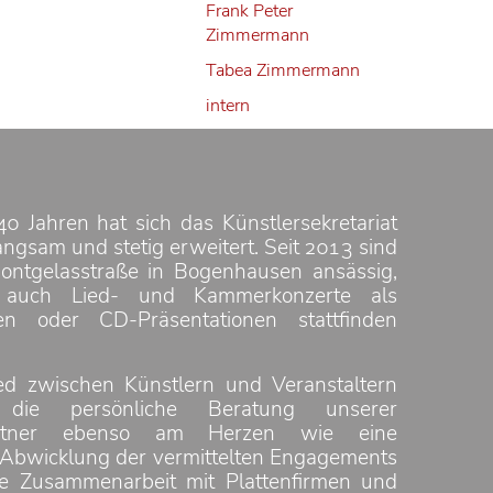
Frank Peter
Zimmermann
Tabea Zimmermann
intern
40 Jahren hat sich das Künstlersekretariat
ngsam und stetig erweitert. Seit 2013 sind
ontgelasstraße in Bogenhausen ansässig,
 auch Lied- und Kammerkonzerte als
en oder CD-Präsentationen stattfinden
ed zwischen Künstlern und Veranstaltern
 die persönliche Beratung unserer
partner ebenso am Herzen wie eine
 Abwicklung der vermittelten Engagements
te Zusammenarbeit mit Plattenfirmen und