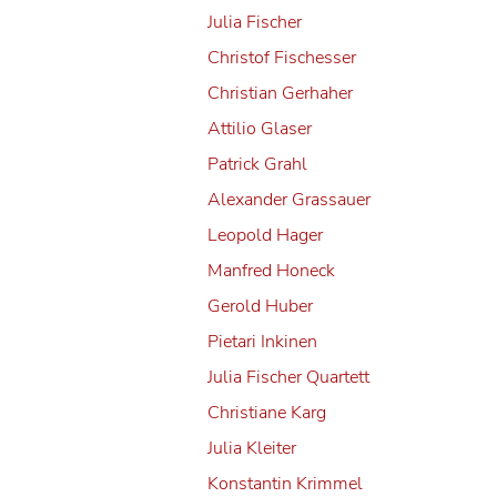
Julia Fischer
Christof Fischesser
Christian Gerhaher
Attilio Glaser
Patrick Grahl
Alexander Grassauer
tkreuz am
Leopold Hager
Manfred Honeck
tspielen
Gerold Huber
Pietari Inkinen
Julia Fischer Quartett
Christiane Karg
Julia Kleiter
Konstantin Krimmel