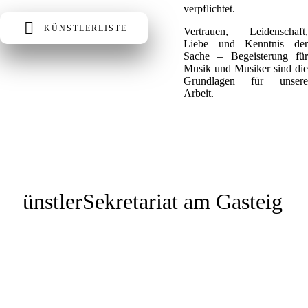
verpflichtet.
KÜNSTLERLISTE
Vertrauen, Leidenschaft,
Liebe und Kenntnis der
Sache – Begeisterung für
Musik und Musiker sind die
Grundlagen für unsere
Arbeit.
*Kalendervorschau für max. 90
Tage. Alle Angaben ohne
Gewähr.
K
ünstlerSekretariat am Gasteig