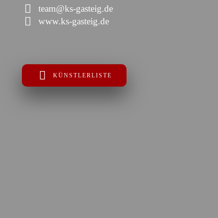
team@ks-gasteig.de
www.ks-gasteig.de
KÜNSTLERLISTE