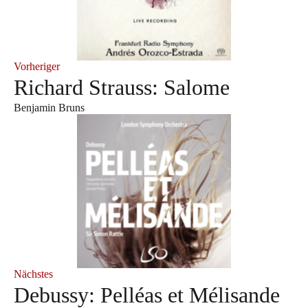
Vorheriger
Richard Strauss: Salome
Benjamin Bruns
Nächstes
Debussy: Pelléas et Mélisande