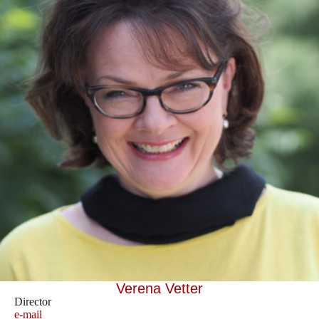
Verena Vetter
Director
e-mail