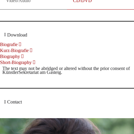
Video/Audio
CD/DVD
Download
Biografie
Kurz-Biografie
Biography
Short-Biography
The text may not be abridged or altered without the prior consent of
KünstlerSekretariat am Gasteig.
Contact