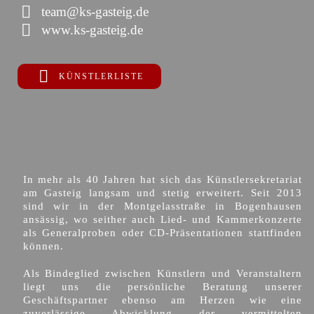
team@ks-gasteig.de
www.ks-gasteig.de
KÜNSTLERLISTE
In mehr als 40 Jahren hat sich das Künstlersekretariat
am Gasteig langsam und stetig erweitert. Seit 2013
sind wir in der Montgelasstraße in Bogenhausen
ansässig, wo seither auch Lied- und Kammerkonzerte
als Generalproben oder CD-Präsentationen stattfinden
können.
Als Bindeglied zwischen Künstlern und Veranstaltern
liegt uns die persönliche Beratung unserer
Geschäftspartner ebenso am Herzen wie eine
zuverlässige Abwicklung der vermittelten