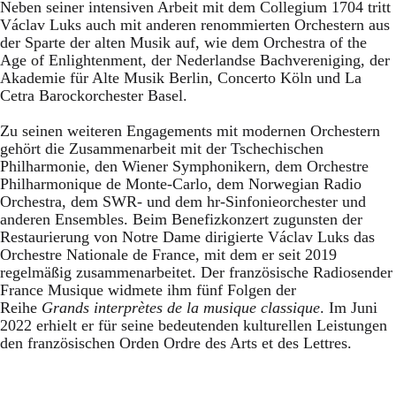
Neben seiner intensiven Arbeit mit dem Collegium 1704 tritt
Václav Luks auch mit anderen renommierten Orchestern aus
der Sparte der alten Musik auf, wie dem Orchestra of the
Age of Enlightenment, der Nederlandse Bachvereniging, der
Akademie für Alte Musik Berlin, Concerto Köln und La
Cetra Barockorchester Basel.
Zu seinen weiteren Engagements mit modernen Orchestern
gehört die Zusammenarbeit mit der Tschechischen
Philharmonie, den Wiener Symphonikern, dem Orchestre
Philharmonique de Monte-Carlo, dem Norwegian Radio
Orchestra, dem SWR- und dem hr-Sinfonieorchester und
anderen Ensembles. Beim Benefizkonzert zugunsten der
Restaurierung von Notre Dame dirigierte Václav Luks das
Orchestre Nationale de France, mit dem er seit 2019
regelmäßig zusammenarbeitet. Der französische Radiosender
France Musique widmete ihm fünf Folgen der
Reihe
Grands interprètes de la musique classique
. Im Juni
2022 erhielt er für seine bedeutenden kulturellen Leistungen
den französischen Orden Ordre des Arts et des Lettres.