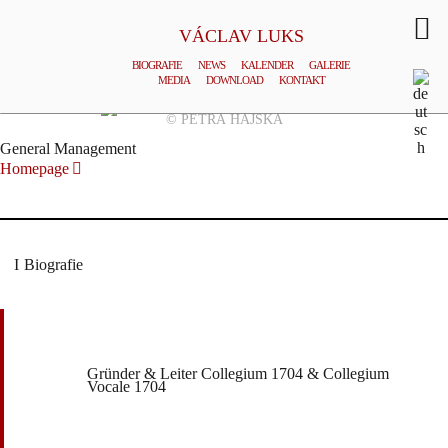
VÁCLAV LUKS
BIOGRAFIE
NEWS
KALENDER
GALERIE
MEDIA
DOWNLOAD
KONTAKT
© PETRA HAJSKÁ
General Management
Homepage
Biografie
Gründer & Leiter Collegium 1704 & Collegium
Vocale 1704