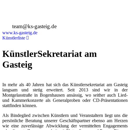
Deutschland
+49 89 4448879-0
team@ks-gasteig.de
www.ks-gasteig.de
Künstlerliste
KünstlerSekretariat am
Gasteig
In mehr als 40 Jahren hat sich das Künstlersekretariat am Gasteig
langsam und stetig erweitert. Seit 2013 sind wir in der
Montgelasstraße in Bogenhausen ansässig, wo seither auch Lied-
und Kammerkonzerte als Generalproben oder CD-Präsentationen
stattfinden können.
Als Bindeglied zwischen Künstlern und Veranstaltern liegt uns die
persönliche Beratung unserer Geschäftspartner ebenso am Herzen
wie eine zuverlässige Abwicklung der vermittelten Engagements