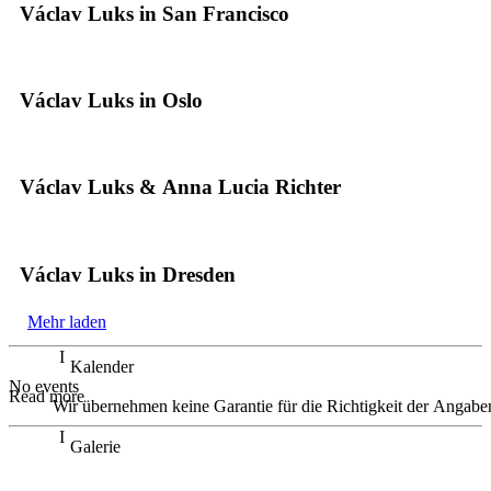
Václav Luks in San Francisco
Václav Luks in Oslo
Václav Luks & Anna Lucia Richter
Václav Luks in Dresden
Mehr laden
Kalender
No events
Read more
Wir übernehmen keine Garantie für die Richtigkeit der Angabe
Galerie
Václav Luks demonstrated genuine feeling for the score
with his flexible, sentient conducting. The Orchestra of the