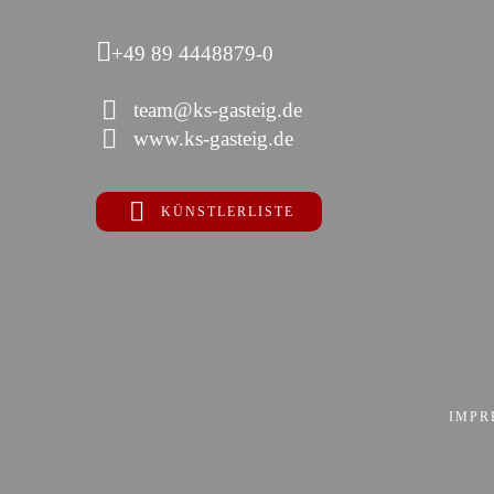
+49 89 4448879-0
team@ks-gasteig.de
www.ks-gasteig.de
KÜNSTLERLISTE
IMPR