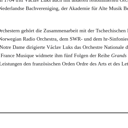
Nederlandse Bachvereniging, der Akademie für Alte Musik Be
rchestern gehört die Zusammenarbeit mit der Tschechische
Norwegian Radio Orchestra, dem SWR- und dem hr-Sinfonieo
otre Dame dirigierte Václav Luks das Orchestre Nationale d
r France Musique widmete ihm fünf Folgen der Reihe
Grands 
 Leistungen den französischen Orden Ordre des Arts et des Let