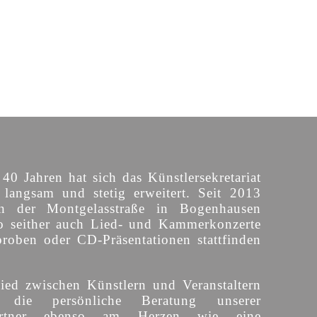
 40 Jahren hat sich das Künstlersekretariat
langsam und stetig erweitert. Seit 2013
n der Montgelasstraße in Bogenhausen
o seither auch Lied- und Kammerkonzerte
proben oder CD-Präsentationen stattfinden
ied zwischen Künstlern und Veranstaltern
 die persönliche Beratung unserer
partner ebenso am Herzen wie eine