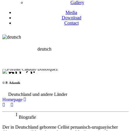
Gallery
Media
Download
Contact
deutsch
Claudio Bohórquez
Violoncello
© P. Adamik
Deutschland und andere Länder
Homepage
Biografie
Der in Deutschland geborene Cellist peruanisch-uruguayischer