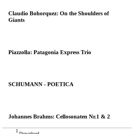
Claudio Bohor­quez: On the Shoulders of
Giants
Piazzolla: Patagonia Express Trio
SCHUMANN - POETICA
Johannes Brahms: Cellosonaten Nr.1 & 2
Download