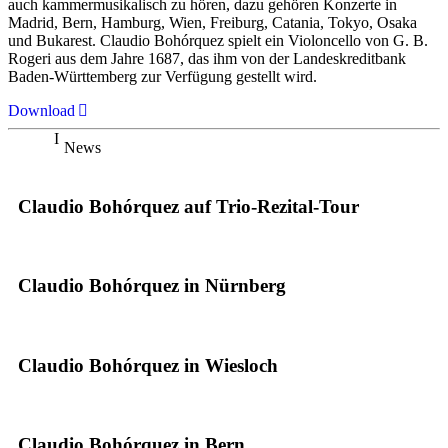
auch kammermusikalisch zu hören, dazu gehören Konzerte in
Madrid, Bern, Hamburg, Wien, Freiburg, Catania, Tokyo, Osaka
und Bukarest. Claudio Bohórquez spielt ein Violoncello von G. B.
Rogeri aus dem Jahre 1687, das ihm von der Landeskreditbank
Baden-Württemberg zur Verfügung gestellt wird.
Download
News
Claudio Bohórquez auf Trio-Rezital-Tour
Claudio Bohórquez in Nürnberg
Claudio Bohórquez in Wiesloch
Claudio Bohórquez in Bern