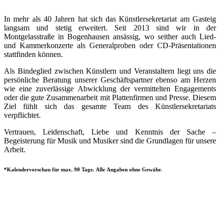
In mehr als 40 Jahren hat sich das Künstlersekretariat am Gasteig
langsam und stetig erweitert. Seit 2013 sind wir in der
Montgelasstraße in Bogenhausen ansässig, wo seither auch Lied-
und Kammerkonzerte als Generalproben oder CD-Präsentationen
stattfinden können.
Als Bindeglied zwischen Künstlern und Veranstaltern liegt uns die
persönliche Beratung unserer Geschäftspartner ebenso am Herzen
wie eine zuverlässige Abwicklung der vermittelten Engagements
oder die gute Zusammenarbeit mit Plattenfirmen und Presse. Diesem
Ziel fühlt sich das gesamte Team des Künstlersekretariats
verpflichtet.
Vertrauen, Leidenschaft, Liebe und Kenntnis der Sache –
Begeisterung für Musik und Musiker sind die Grundlagen für unsere
Arbeit.
*Kalendervorschau für max. 90 Tage. Alle Angaben ohne Gewähr.