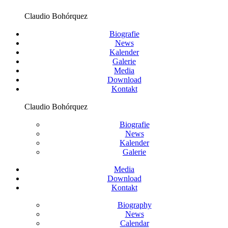
Claudio Bohórquez
Biografie
News
Kalender
Galerie
Media
Download
Kontakt
Claudio Bohórquez
Biografie
News
Kalender
Galerie
Media
Download
Kontakt
Biography
News
Calendar