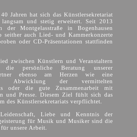
 40 Jahren hat sich das Künstlersekretariat
langsam und stetig erweitert. Seit 2013
n der Montgelasstraße in Bogenhausen
o seither auch Lied- und Kammerkonzerte
proben oder CD-Präsentationen stattfinden
ied zwischen Künstlern und Veranstaltern
 die persönliche Beratung unserer
partner ebenso am Herzen wie eine
sige Abwicklung der vermittelten
ts oder die gute Zusammenarbeit mit
en und Presse. Diesem Ziel fühlt sich das
 des Künstlersekretariats verpflichtet.
 Leidenschaft, Liebe und Kenntnis der
eisterung für Musik und Musiker sind die
für unsere Arbeit.