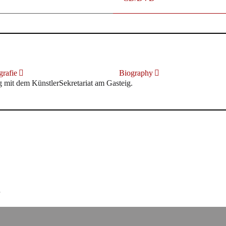
rafie
Biography
it dem KünstlerSekretariat am Gasteig.