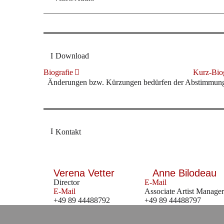
Download
Biografie
Kurz-Biog
Änderungen bzw. Kürzungen bedürfen der Abstimmung m
Kontakt
Verena Vetter
Anne Bilodeau
Director
E-Mail
E-Mail
Associate Artist Manager
+49 89 44488792
+49 89 44488797