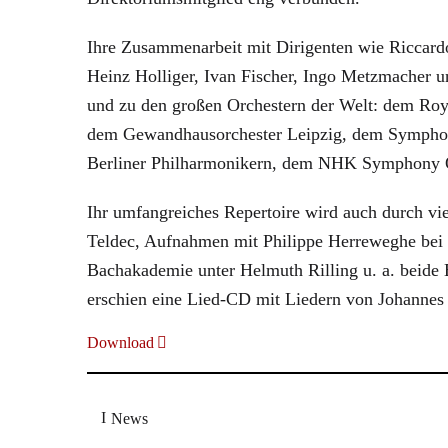
Ihre Zusammenarbeit mit Dirigenten wie Riccard
Heinz Holliger, Ivan Fischer, Ingo Metzmacher 
und zu den großen Orchestern der Welt: dem Ro
dem Gewandhausorchester Leipzig, dem Symphon
Berliner Philharmonikern, dem NHK Symphony O
Ihr umfangreiches Repertoire wird auch durch v
Teldec, Aufnahmen mit Philippe Herreweghe bei 
Bachakademie unter Helmuth Rilling u. a. beide
erschien eine Lied-CD mit Liedern von Johanne
Download
News