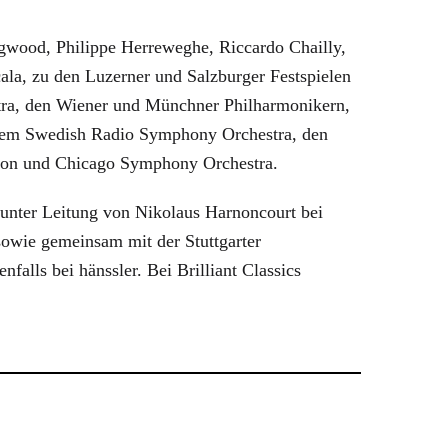
gwood, Philippe Herreweghe, Riccardo Chailly,
la, zu den Luzerner und Salzburger Festspielen
ra, den Wiener und Münchner Philharmonikern,
dem Swedish Radio Symphony Orchestra, den
ton und Chicago Symphony Orchestra.
unter Leitung von Nikolaus Harnoncourt bei
owie gemeinsam mit der Stuttgarter
nfalls bei hänssler. Bei Brilliant Classics