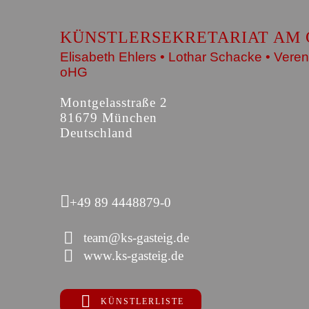
KÜNSTLERSEKRETARIAT AM 
Elisabeth Ehlers • Lothar Schacke • Veren
oHG
Montgelasstraße 2
81679 München
Deutschland
+49 89 4448879-0
team@ks-gasteig.de
www.ks-gasteig.de
KÜNSTLERLISTE