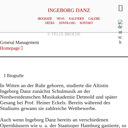
INGEBORG DANZ
BIOGRAFIE
NEWS
KALENDER
GALERIE
MEDIA
DOWNLOAD
KONTAKT
© FELIX BROEDE
General Management
Homepage
Biografie
In Witten an der Ruhr geboren, studierte die Altistin
Ingeborg Danz zunächst Schulmusik an der
Nordwestdeutschen Musikakademie Detmold und später
Gesang bei Prof. Heiner Eckels. Bereits während des
Studiums gewann sie zahlreiche Wettbewerbe.
Auch wenn Ingeborg Danz bereits an verschiedenen
Opernhäusern wie u. a. der Staatsoper Hamburg gastierte, so