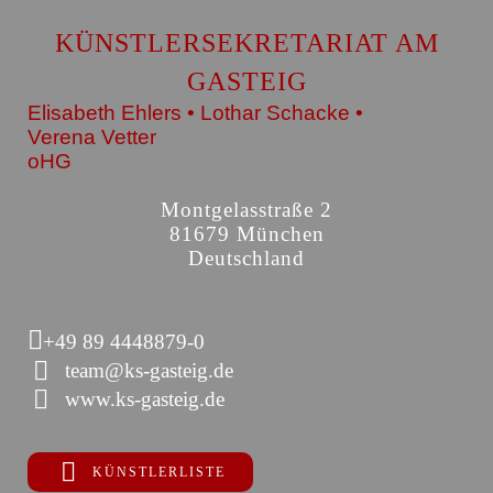
KÜNSTLERSEKRETARIAT AM
GASTEIG
Elisabeth Ehlers • Lothar Schacke •
Verena Vetter
oHG
Montgelasstraße 2
81679 München
Deutschland
+49 89 4448879-0
team@ks-gasteig.de
www.ks-gasteig.de
KÜNSTLERLISTE