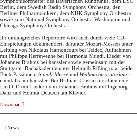
Symphonieorchester des Bayerischen Rundfunks, dem DSO
Berlin, dem Swedish Radio Symphony Orchestra, den
Berliner Philharmonikern, dem NHK Symphony Orchestra
sowie zum National Symphony Orchestra Washington und
Chicago Symphony Orchestra.
Ihr umfangreiches Repertoire wird auch durch viele CD-
Einspielungen dokumentiert, darunter Mozart-Messen unter
Leitung von Nikolaus Harnoncourt bei Teldec, Aufnahmen
mit Philippe Herreweghe bei Harmonia Mundi, Lieder von
Johannes Brahms bei hänssler sowie gemeinsam mit der
Stuttgarter Bachakademie unter Helmuth Rilling u. a. beide
Bach-Passionen,
h-moll-Messe
und
Weihnachtsoratorium
–
ebenfalls bei hänssler. Bei Brilliant Classics erschien eine
Lied-CD mit Liedern von Johannes Brahms mit Ingeborg
Danz und Helmut Deutsch am Klavier.
Download
News