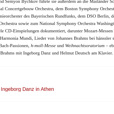
und Semyon Bychkov führte sie außerdem an die Mailänder Sca
yal Concertgebouw Orchestra, dem Boston Symphony Orchest
ieorchester des Bayerischen Rundfunks, dem DSO Berlin, 
rchestra sowie zum National Symphony Orchestra Washing
iele CD-Einspielungen dokumentiert, darunter Mozart-Messen 
Harmonia Mundi, Lieder von Johannes Brahms bei hänssler s
 Bach-Passionen,
h-moll-Messe
und
Weihnachtsoratorium
– ebe
s Brahms mit Ingeborg Danz und Helmut Deutsch am Klavier.
Ingeborg Danz in Athen