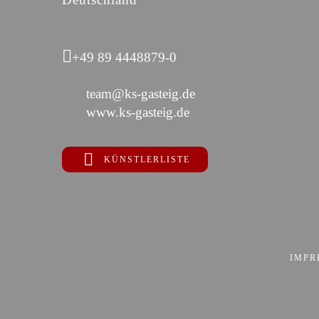
+49 89 4448879-0
team@ks-gasteig.de
www.ks-gasteig.de
KÜNSTLERLISTE
IMPR