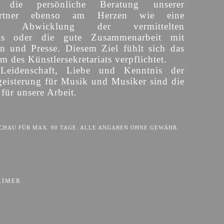
 die persönliche Beratung unserer
partner ebenso am Herzen wie eine
sige Abwicklung der vermittelten
ts oder die gute Zusammenarbeit mit
en und Presse. Diesem Ziel fühlt sich das
 des Künstlersekretariats verpflichtet.
 Leidenschaft, Liebe und Kenntnis der
eisterung für Musik und Musiker sind die
für unsere Arbeit.
HAU FÜR MAX. 90 TAGE. ALLE ANGABEN OHNE GEWÄHR.
AIMER