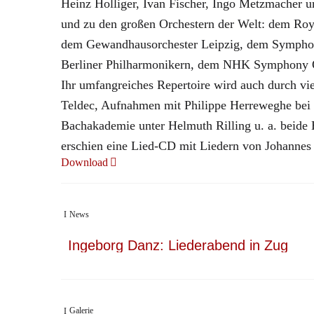
Heinz Holliger, Ivan Fischer, Ingo Metzmacher 
und zu den großen Orchestern der Welt: dem Ro
dem Gewandhausorchester Leipzig, dem Symphon
Berliner Philharmonikern, dem NHK Symphony O
Ihr umfangreiches Repertoire wird auch durch v
Teldec, Aufnahmen mit Philippe Herreweghe bei 
Bachakademie unter Helmuth Rilling u. a. beide
erschien eine Lied-CD mit Liedern von Johanne
Download
News
Ingeborg Danz: Liederabend in Zug
Galerie