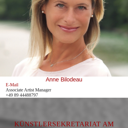
Anne Bilodeau
E-Mail
Associate Artist Manager
+49 89 44488797
KÜNSTLERSEKRETARIAT AM