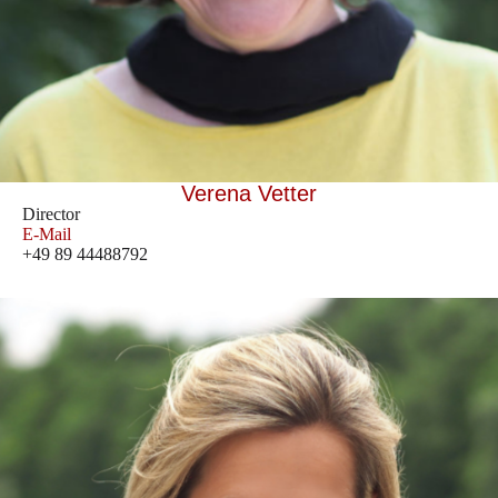
Verena Vetter
Director
E-Mail
+49 89 44488792