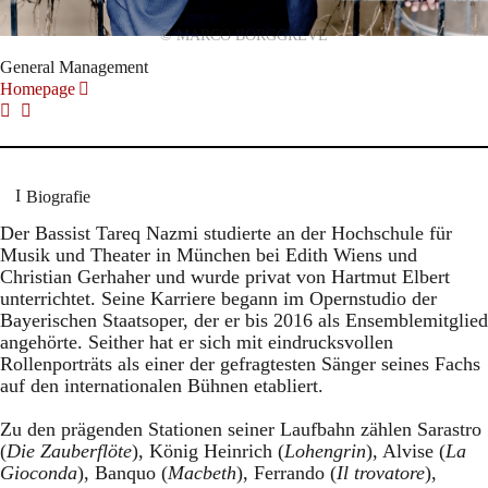
© MARCO BORGGREVE
General Management
Homepage
Biografie
Der Bassist Tareq Nazmi studierte an der Hochschule für
Musik und Theater in München bei Edith Wiens und
Christian Gerhaher und wurde privat von Hartmut Elbert
unterrichtet. Seine Karriere begann im Opernstudio der
Bayerischen Staatsoper, der er bis 2016 als Ensemblemitglied
angehörte. Seither hat er sich mit eindrucksvollen
Rollenporträts als einer der gefragtesten Sänger seines Fachs
auf den internationalen Bühnen etabliert.
Zu den prägenden Stationen seiner Laufbahn zählen Sarastro
(
Die Zauberflöte
), König Heinrich (
Lohengrin
), Alvise (
La
Gioconda
), Banquo (
Macbeth
), Ferrando (
Il trovatore
),