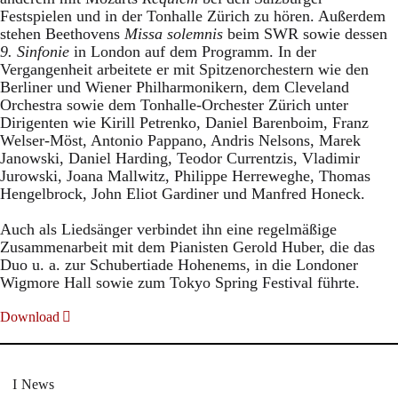
Festspielen und in der Tonhalle Zürich zu hören. Außerdem
stehen Beethovens
Missa solemnis
beim SWR sowie dessen
9. Sinfonie
in London auf dem Programm. In der
Vergangenheit arbeitete er mit Spitzenorchestern wie den
Berliner und Wiener Philharmonikern, dem Cleveland
Orchestra sowie dem Tonhalle-Orchester Zürich unter
Dirigenten wie Kirill Petrenko, Daniel Barenboim, Franz
Welser-Möst, Antonio Pappano, Andris Nelsons, Marek
Janowski, Daniel Harding, Teodor Currentzis, Vladimir
Jurowski, Joana Mallwitz, Philippe Herreweghe, Thomas
Hengelbrock, John Eliot Gardiner und Manfred Honeck.
Auch als Liedsänger verbindet ihn eine regelmäßige
Zusammenarbeit mit dem Pianisten Gerold Huber, die das
Duo u. a. zur Schubertiade Hohenems, in die Londoner
Wigmore Hall sowie zum Tokyo Spring Festival führte.
Download
News