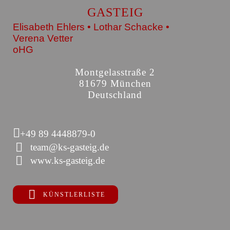
GASTEIG
Elisabeth Ehlers • Lothar Schacke •
Verena Vetter
oHG
Montgelasstraße 2
81679 München
Deutschland
+49 89 4448879-0
team@ks-gasteig.de
www.ks-gasteig.de
KÜNSTLERLISTE