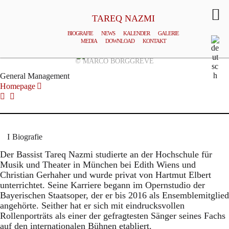
TAREQ NAZMI
BIOGRAFIE
NEWS
KALENDER
GALERIE
MEDIA
DOWNLOAD
KONTAKT
© MARCO BORGGREVE
General Management
Homepage
Biografie
Der Bassist Tareq Nazmi studierte an der Hochschule für
Musik und Theater in München bei Edith Wiens und
Christian Gerhaher und wurde privat von Hartmut Elbert
unterrichtet. Seine Karriere begann im Opernstudio der
Bayerischen Staatsoper, der er bis 2016 als Ensemblemitglied
angehörte. Seither hat er sich mit eindrucksvollen
Rollenporträts als einer der gefragtesten Sänger seines Fachs
auf den internationalen Bühnen etabliert.