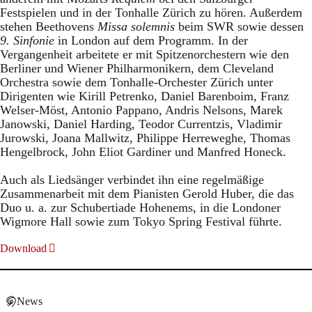
Festspielen und in der Tonhalle Zürich zu hören. Außerdem
stehen Beethovens
Missa solemnis
beim SWR sowie dessen
9. Sinfonie
in London auf dem Programm. In der
Vergangenheit arbeitete er mit Spitzenorchestern wie den
Berliner und Wiener Philharmonikern, dem Cleveland
Orchestra sowie dem Tonhalle-Orchester Zürich unter
Dirigenten wie Kirill Petrenko, Daniel Barenboim, Franz
Welser-Möst, Antonio Pappano, Andris Nelsons, Marek
Janowski, Daniel Harding, Teodor Currentzis, Vladimir
Jurowski, Joana Mallwitz, Philippe Herreweghe, Thomas
Hengelbrock, John Eliot Gardiner und Manfred Honeck.
Auch als Liedsänger verbindet ihn eine regelmäßige
Zusammenarbeit mit dem Pianisten Gerold Huber, die das
Duo u. a. zur Schubertiade Hohenems, in die Londoner
Wigmore Hall sowie zum Tokyo Spring Festival führte.
Download
News