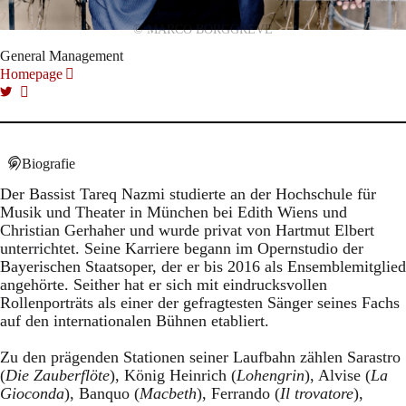
© MARCO BORGGREVE
General Management
Homepage
Biografie
Der Bassist Tareq Nazmi studierte an der Hochschule für
Musik und Theater in München bei Edith Wiens und
Christian Gerhaher und wurde privat von Hartmut Elbert
unterrichtet. Seine Karriere begann im Opernstudio der
Bayerischen Staatsoper, der er bis 2016 als Ensemblemitglied
angehörte. Seither hat er sich mit eindrucksvollen
Rollenporträts als einer der gefragtesten Sänger seines Fachs
auf den internationalen Bühnen etabliert.
Zu den prägenden Stationen seiner Laufbahn zählen Sarastro
(
Die Zauberflöte
), König Heinrich (
Lohengrin
), Alvise (
La
Gioconda
), Banquo (
Macbeth
), Ferrando (
Il trovatore
),