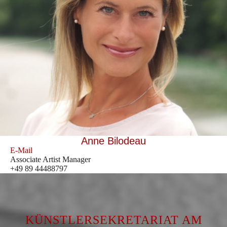
Anne Bilodeau
E-Mail
Associate Artist Manager
+49 89 44488797
KÜNSTLERSEKRETARIAT AM