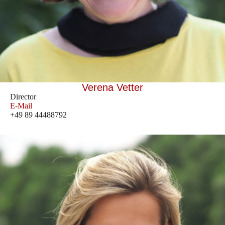
Verena Vetter
Director
E-Mail
+49 89 44488792