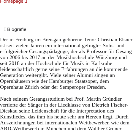
Homepage
Biografie
Der in Freiburg im Breisgau geborene Tenor Christian Elsner
ist seit vielen Jahren ein international gefragter Solist und
erfolgreicher Gesangspädagoge, der als Professor für Gesang
von 2006 bis 2017 an der Musikhochschule Würzburg und
seit 2018 an der Hochschule für Musik in Karlsruhe
leidenschaftlich gerne seine Erfahrungen an die kommende
Generation weitergibt. Viele seiner Alumni singen an
Opernhäusern wie der Hamburger Staatsoper, dem
Opernhaus Zürich oder der Semperoper Dresden.
Nach seinem Gesangsstudium bei Prof. Martin Gründler
vertiefte der Sänger in der Liedklasse von Dietrich Fischer-
Dieskau seine Leidenschaft für die Interpretation des
Kunstliedes, das ihm bis heute sehr am Herzen liegt. Durch
Auszeichnungen bei internationalen Wettbewerben wie dem
ARD-Wettbewerb in München und dem Walther Gruner