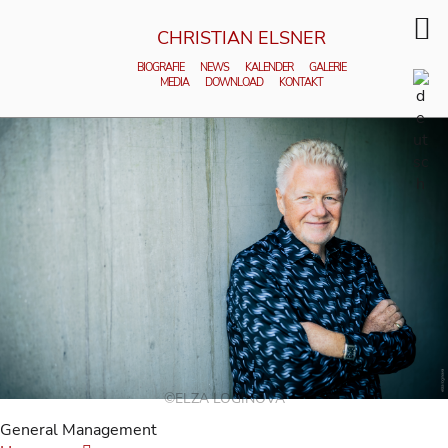
CHRISTIAN ELSNER
BIOGRAFIE
NEWS
KALENDER
GALERIE
MEDIA
DOWNLOAD
KONTAKT
©ELZA LOGINOVA
General Management