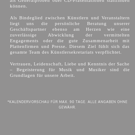
als Generalproben oder CD-Präsentationen stattfinden
können.
Als Bindeglied zwischen Künstlern und Veranstaltern
liegt uns die persönliche Beratung unserer
Geschäftspartner ebenso am Herzen wie eine
zuverlässige Abwicklung der vermittelten
Engagements oder die gute Zusammenarbeit mit
Plattenfirmen und Presse. Diesem Ziel fühlt sich das
gesamte Team des Künstlersekretariats verpflichtet.
Vertrauen, Leidenschaft, Liebe und Kenntnis der Sache
– Begeisterung für Musik und Musiker sind die
Grundlagen für unsere Arbeit.
*KALENDERVORSCHAU FÜR MAX. 90 TAGE. ALLE ANGABEN OHNE
GEWÄHR.