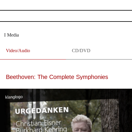
Media
Video/Audio
CD/DVD
Beethoven: The Complete Symphonies