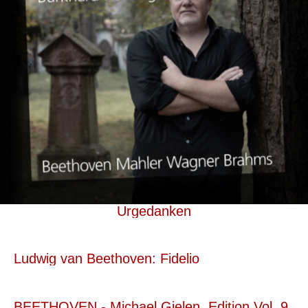
Urgedanken
Ludwig van Beethoven: Fidelio
BEETHOVEN - Michael Gielen, Edition Vol. 9