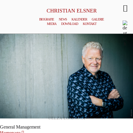
CHRISTIAN ELSNER
BIOGRAFIE
NEWS
KALENDER
GALERIE
MEDIA
DOWNLOAD
KONTAKT
©ELZA LOGINOVA
General Management
Homepage