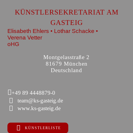
KÜNSTLERSEKRETARIAT AM
GASTEIG
Elisabeth Ehlers • Lothar Schacke •
Verena Vetter
oHG
Montgelasstraße 2
81679 München
Deutschland
+49 89 4448879-0
team@ks-gasteig.de
www.ks-gasteig.de
KÜNSTLERLISTE