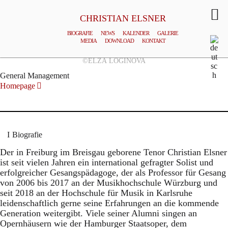
CHRISTIAN ELSNER
BIOGRAFIE
NEWS
KALENDER
GALERIE
MEDIA
DOWNLOAD
KONTAKT
©ELZA LOGINOVA
General Management
Homepage
Biografie
Der in Freiburg im Breisgau geborene Tenor Christian Elsner
ist seit vielen Jahren ein international gefragter Solist und
erfolgreicher Gesangspädagoge, der als Professor für Gesang
von 2006 bis 2017 an der Musikhochschule Würzburg und
seit 2018 an der Hochschule für Musik in Karlsruhe
leidenschaftlich gerne seine Erfahrungen an die kommende
Generation weitergibt. Viele seiner Alumni singen an
Opernhäusern wie der Hamburger Staatsoper, dem