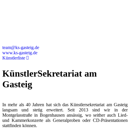
Montgelasstraße 2
81679 München
Deutschland
+49 89 4448879-0
team@ks-gasteig.de
www.ks-gasteig.de
Künstlerliste
KünstlerSekretariat am
Gasteig
In mehr als 40 Jahren hat sich das Künstlersekretariat am Gasteig
langsam und stetig erweitert. Seit 2013 sind wir in der
Montgelasstraße in Bogenhausen ansässig, wo seither auch Lied-
und Kammerkonzerte als Generalproben oder CD-Präsentationen
stattfinden können.