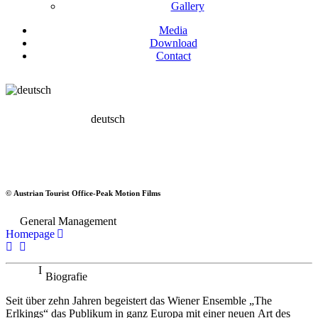
Gallery
Media
Download
Contact
deutsch
The Erlkings
© Austrian Tourist Office-Peak Motion Films
Ensemble
General Management
Homepage
Biografie
Seit über zehn Jahren begeistert das Wiener Ensemble „The
Erlkings“ das Publikum in ganz Europa mit einer neuen Art des