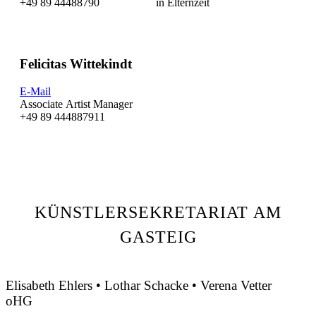
+49 89 44488790
in Elternzeit
Felicitas Wittekindt
E-Mail
Associate Artist Manager
+49 89 444887911
HIGHLIGHTS 2023/2024
KÜNSTLERSEKRETARIAT AM
GASTEIG
Elisabeth Ehlers • Lothar Schacke • Verena Vetter
oHG