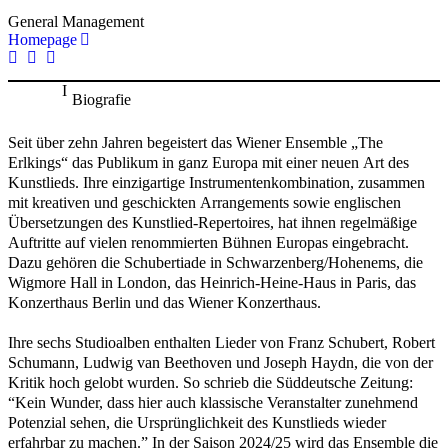
General Management
Homepage
Biografie
Seit über zehn Jahren begeistert das Wiener Ensemble „The
Erlkings“ das Publikum in ganz Europa mit einer neuen Art des
Kunstlieds. Ihre einzigartige Instrumentenkombination, zusammen
mit kreativen und geschickten Arrangements sowie englischen
Übersetzungen des Kunstlied-Repertoires, hat ihnen regelmäßige
Auftritte auf vielen renommierten Bühnen Europas eingebracht.
Dazu gehören die Schubertiade in Schwarzenberg/Hohenems, die
Wigmore Hall in London, das Heinrich-Heine-Haus in Paris, das
Konzerthaus Berlin und das Wiener Konzerthaus.
Ihre sechs Studioalben enthalten Lieder von Franz Schubert, Robert
Schumann, Ludwig van Beethoven und Joseph Haydn, die von der
Kritik hoch gelobt wurden. So schrieb die Süddeutsche Zeitung:
“Kein Wunder, dass hier auch klassische Veranstalter zunehmend
Potenzial sehen, die Ursprünglichkeit des Kunstlieds wieder
erfahrbar zu machen.” In der Saison 2024/25 wird das Ensemble die