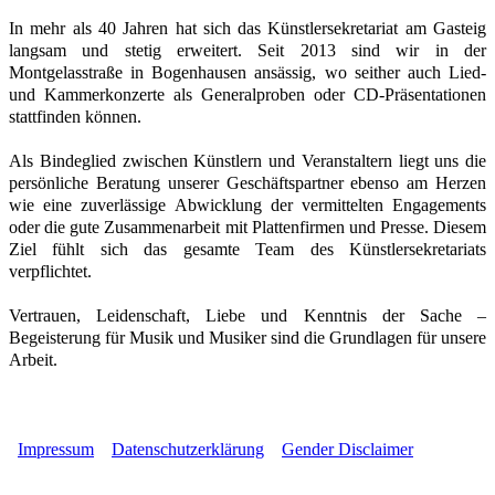
In mehr als 40 Jahren hat sich das Künstlersekretariat am Gasteig
langsam und stetig erweitert. Seit 2013 sind wir in der
Montgelasstraße in Bogenhausen ansässig, wo seither auch Lied-
und Kammerkonzerte als Generalproben oder CD-Präsentationen
stattfinden können.
Als Bindeglied zwischen Künstlern und Veranstaltern liegt uns die
persönliche Beratung unserer Geschäftspartner ebenso am Herzen
wie eine zuverlässige Abwicklung der vermittelten Engagements
oder die gute Zusammenarbeit mit Plattenfirmen und Presse. Diesem
Ziel fühlt sich das gesamte Team des Künstlersekretariats
verpflichtet.
Vertrauen, Leidenschaft, Liebe und Kenntnis der Sache –
Begeisterung für Musik und Musiker sind die Grundlagen für unsere
Arbeit.
*Kalendervorschau für max. 90 Tage. Alle Angaben ohne Gewähr.
Impressum
Datenschutzerklärung
Gender Disclaimer