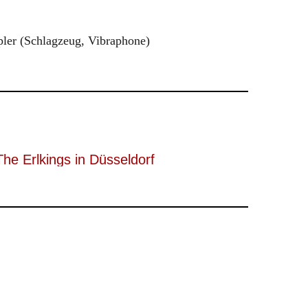
pler (Schlagzeug, Vibraphone)
The Erlkings in Düsseldorf