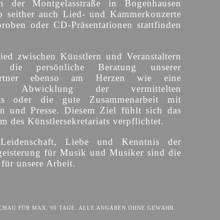
n der Montgelasstraße in Bogenhausen
o seither auch Lied- und Kammerkonzerte
proben oder CD-Präsentationen stattfinden
ied zwischen Künstlern und Veranstaltern
 die persönliche Beratung unserer
partner ebenso am Herzen wie eine
sige Abwicklung der vermittelten
ts oder die gute Zusammenarbeit mit
en und Presse. Diesem Ziel fühlt sich das
 des Künstlersekretariats verpflichtet.
 Leidenschaft, Liebe und Kenntnis der
eisterung für Musik und Musiker sind die
für unsere Arbeit.
HAU FÜR MAX. 90 TAGE. ALLE ANGABEN OHNE GEWÄHR.