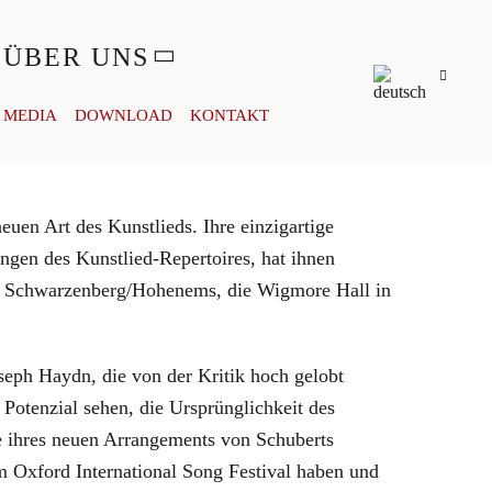
ÜBER UNS
MEDIA
DOWNLOAD
KONTAKT
uen Art des Kunstlieds. Ihre einzigartige
gen des Kunstlied-Repertoires, hat ihnen
in Schwarzenberg/Hohenems, die Wigmore Hall in
eph Haydn, die von der Kritik hoch gelobt
Potenzial sehen, die Ursprünglichkeit des
e ihres neuen Arrangements von Schuberts
m Oxford International Song Festival haben und