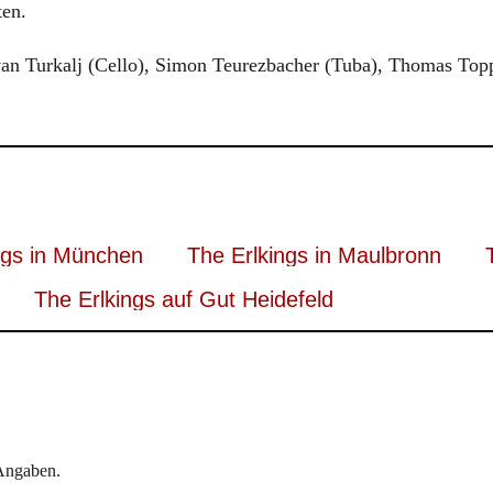
ten.
Ivan Turkalj (Cello), Simon Teurezbacher (Tuba), Thomas Top
ngs in München
The Erlkings in Maulbronn
The Erlkings auf Gut Heidefeld
 Angaben.