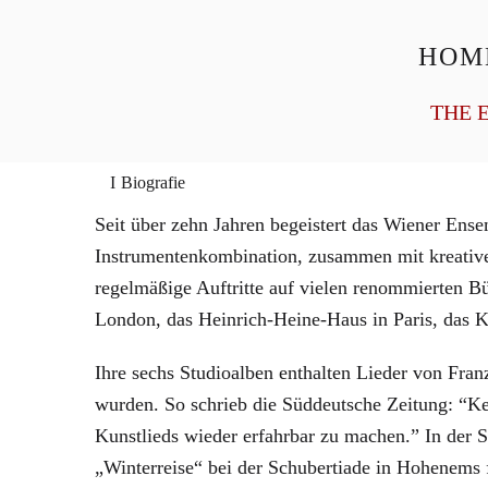
HOM
General Management
Homepage
THE 
Biografie
Seit über zehn Jahren begeistert das Wiener Ense
Instrumentenkombination, zusammen mit kreative
regelmäßige Auftritte auf vielen renommierten 
London, das Heinrich-Heine-Haus in Paris, das 
Ihre sechs Studioalben enthalten Lieder von Fr
wurden. So schrieb die Süddeutsche Zeitung: “Ke
Kunstlieds wieder erfahrbar zu machen.” In der 
„Winterreise“ bei der Schubertiade in Hohenems 