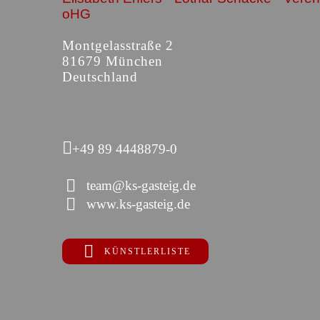
oHG
Montgelasstraße 2
81679 München
Deutschland
+49 89 4448879-0
team@ks-gasteig.de
www.ks-gasteig.de
KÜNSTLERLISTE