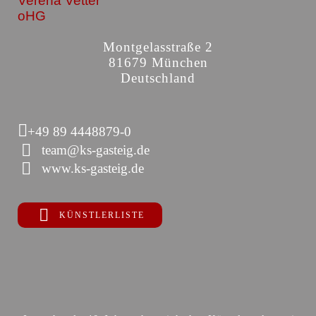
Verena Vetter
oHG
Montgelasstraße 2
81679 München
Deutschland
+49 89 4448879-0
team@ks-gasteig.de
www.ks-gasteig.de
KÜNSTLERLISTE