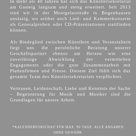
In mehr als 40 Jahren hat sich das Künstlersekretariat
am Gasteig langsam und stetig erweitert. Seit 2013
sind wir in der Montgelasstraße in Bogenhausen
ansässig, wo seither auch Lied- und Kammerkonzerte
als Generalproben oder CD-Präsentationen stattfinden
können.
Als Bindeglied zwischen Künstlern und Veranstaltern
liegt uns die persönliche Beratung unserer
Geschäftspartner ebenso am Herzen wie eine
zuverlässige Abwicklung der vermittelten
Engagements oder die gute Zusammenarbeit mit
Plattenfirmen und Presse. Diesem Ziel fühlt sich das
gesamte Team des Künstlersekretariats verpflichtet.
Vertrauen, Leidenschaft, Liebe und Kenntnis der Sache
– Begeisterung für Musik und Musiker sind die
Grundlagen für unsere Arbeit.
*KALENDERVORSCHAU FÜR MAX. 90 TAGE. ALLE ANGABEN
OHNE GEWÄHR.