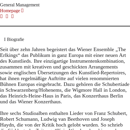
General Management
Homepage
Biografie
Seit über zehn Jahren begeistert das Wiener Ensemble „The
Erlkings“ das Publikum in ganz Europa mit einer neuen Art
des Kunstlieds. Ihre einzigartige Instrumentenkombination,
zusammen mit kreativen und geschickten Arrangements
sowie englischen Übersetzungen des Kunstlied-Repertoires,
hat ihnen regelmäßige Auftritte auf vielen renommierten
Bühnen Europas eingebracht. Dazu gehören die Schubertiade
in Schwarzenberg/Hohenems, die Wigmore Hall in London,
das Heinrich-Heine-Haus in Paris, das Konzerthaus Berlin
und das Wiener Konzerthaus.
Ihre sechs Studioalben enthalten Lieder von Franz Schubert,
Robert Schumann, Ludwig van Beethoven und Joseph
Haydn, die von der Kritik hoch gelobt wurden. So schrieb