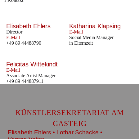
Kontakt
Elisabeth Ehlers
Katharina Klapsing
Director
E-Mail
E-Mail
Social Media Manager
+49 89 44488790
in Elternzeit
Felicitas Wittekindt
E-Mail
Associate Artist Manager
+49 89 444887911
KÜNSTLERSEKRETARIAT AM
GASTEIG
Elisabeth Ehlers • Lothar Schacke •