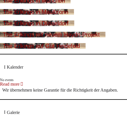
The Erlkings in München
The Erlkings in Maulbronn
The Erlkings in Düsseldorf
The Erlkings mit neuem Haydn-Projekt
The Erlkings auf Gut Heidefeld
Kalender
No events
Read more
Wir übernehmen keine Garantie für die Richtigkeit der Angaben.
Galerie