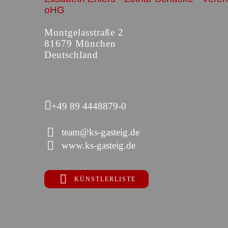
oHG
Montgelasstraße 2
81679 München
Deutschland
+49 89 4448879-0
team@ks-gasteig.de
www.ks-gasteig.de
KÜNSTLERLISTE