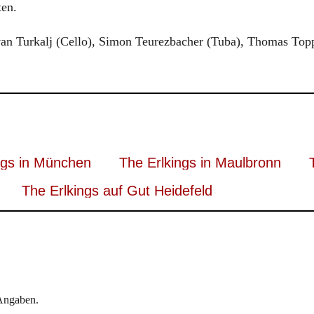
ten.
Ivan Turkalj (Cello), Simon Teurezbacher (Tuba), Thomas Top
ngs in München
The Erlkings in Maulbronn
The Erlkings auf Gut Heidefeld
 Angaben.