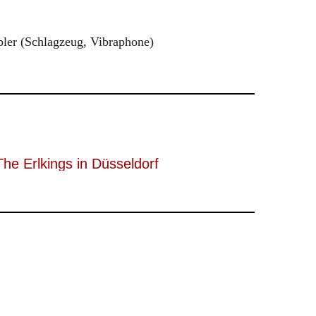
pler (Schlagzeug, Vibraphone)
The Erlkings in Düsseldorf