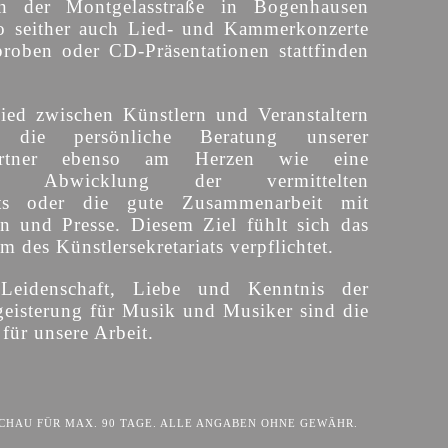
n der Montgelasstraße in Bogenhausen
o seither auch Lied- und Kammerkonzerte
proben oder CD-Präsentationen stattfinden
ied zwischen Künstlern und Veranstaltern
 die persönliche Beratung unserer
partner ebenso am Herzen wie eine
sige Abwicklung der vermittelten
ts oder die gute Zusammenarbeit mit
en und Presse. Diesem Ziel fühlt sich das
 des Künstlersekretariats verpflichtet.
 Leidenschaft, Liebe und Kenntnis der
eisterung für Musik und Musiker sind die
für unsere Arbeit.
HAU FÜR MAX. 90 TAGE. ALLE ANGABEN OHNE GEWÄHR.