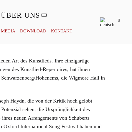
ÜBER UNS
MEDIA
DOWNLOAD
KONTAKT
uen Art des Kunstlieds. Ihre einzigartige
gen des Kunstlied-Repertoires, hat ihnen
in Schwarzenberg/Hohenems, die Wigmore Hall in
eph Haydn, die von der Kritik hoch gelobt
Potenzial sehen, die Ursprünglichkeit des
e ihres neuen Arrangements von Schuberts
m Oxford International Song Festival haben und