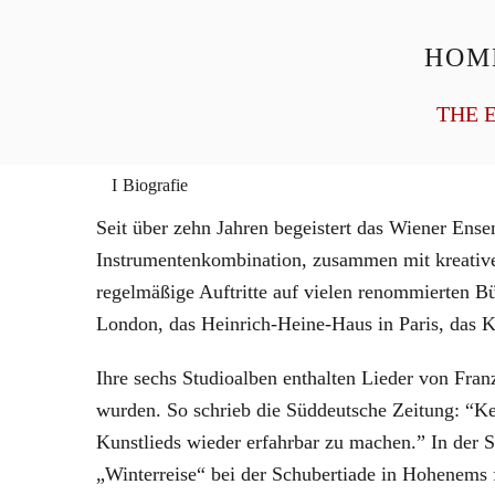
HOM
General Management
Homepage
THE 
Biografie
Seit über zehn Jahren begeistert das Wiener Ense
Instrumentenkombination, zusammen mit kreative
regelmäßige Auftritte auf vielen renommierten 
London, das Heinrich-Heine-Haus in Paris, das 
Ihre sechs Studioalben enthalten Lieder von Fr
wurden. So schrieb die Süddeutsche Zeitung: “Ke
Kunstlieds wieder erfahrbar zu machen.” In der 
„Winterreise“ bei der Schubertiade in Hohenems 