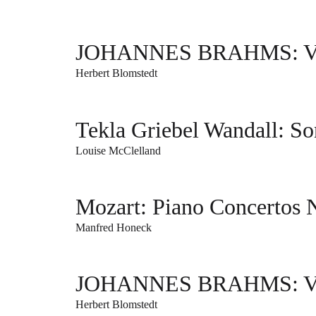
JOHANNES BRAHMS: Varia
Herbert Blomstedt
Tekla Griebel Wandall: S
Louise McClelland
Mozart: Piano Concertos 
Manfred Honeck
JOHANNES BRAHMS: Varia
Herbert Blomstedt