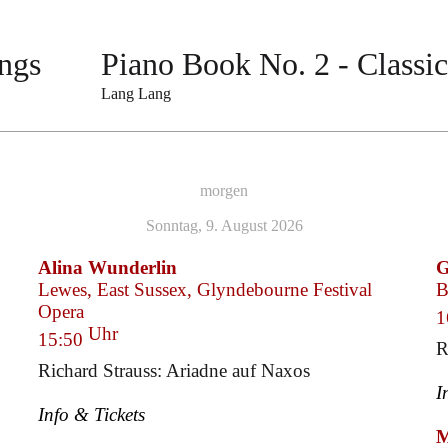
ongs
Piano Book No. 2 - Classi
Lang Lang
morgen
Sonntag, 9. August 2026
Alina Wunderlin
G
Lewes, East Sussex, Glyndebourne Festival
B
Opera
1
Uhr
15:50
R
Richard Strauss: Ariadne auf Naxos
I
Info & Tickets
M