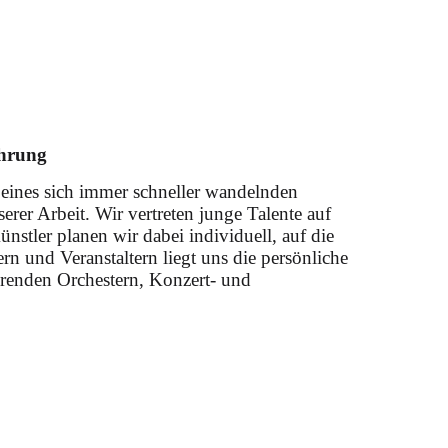
ahrung
 eines sich immer schneller wandelnden
rer Arbeit. Wir vertreten junge Talente auf
e: Rolando Villazón) unter
nstler planen wir dabei individuell, auf die
n und Veranstaltern liegt uns die persönliche
hrenden Orchestern, Konzert- und