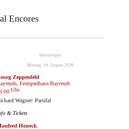
cal Encores
übermorgen
Montag, 10. August 2026
eorg Zeppenfeld
ayreuth, Festspielhaus Bayreuth
Uhr
6:00
ichard Wagner: Parsifal
nfo & Tickets
anfred Honeck