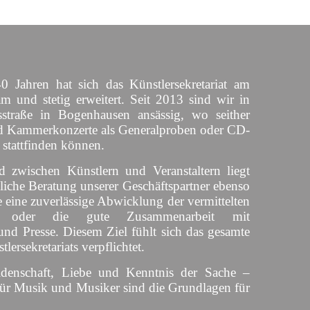
 Jahren hat sich das Künstlersekretariat am
am und stetig erweitert. Seit 2013 sind wir in
straße in Bogenhausen ansässig, wo seither
d Kammerkonzerte als Generalproben oder CD-
 stattfinden können.
d zwischen Künstlern und Veranstaltern liegt
liche Beratung unserer Geschäftspartner ebenso
 eine zuverlässige Abwicklung der vermittelten
s oder die gute Zusammenarbeit mit
und Presse. Diesem Ziel fühlt sich das gesamte
lersekretariats verpflichtet.
idenschaft, Liebe und Kenntnis der Sache –
für Musik und Musiker sind die Grundlagen für