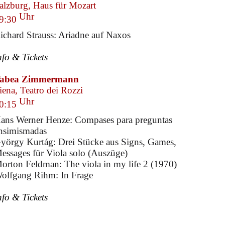
alzburg, Haus für Mozart
Uhr
9:30
ichard Strauss: Ariadne auf Naxos
nfo & Tickets
abea Zimmermann
iena, Teatro dei Rozzi
Uhr
0:15
ans Werner Henze: Compases para preguntas
nsimismadas
yörgy Kurtág: Drei Stücke aus Signs, Games,
essages für Viola solo (Auszüge)
orton Feldman: The viola in my life 2 (1970)
olfgang Rihm: In Frage
nfo & Tickets