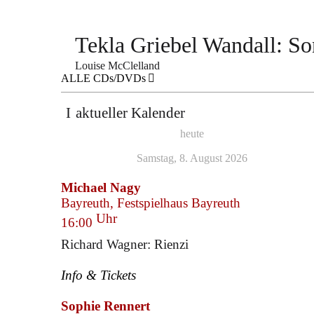
Tekla Griebel Wandall: S
Louise McClelland
ALLE CDs/DVDs
aktueller Kalender
heute
Samstag, 8. August 2026
Michael Nagy
Bayreuth, Festspielhaus Bayreuth
Uhr
16:00
Richard Wagner: Rienzi
Info & Tickets
Sophie Rennert