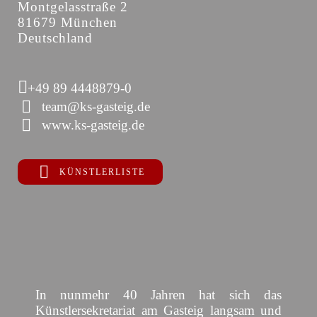
Montgelasstraße 2
81679 München
Deutschland
+49 89 4448879-0
team@ks-gasteig.de
www.ks-gasteig.de
KÜNSTLERLISTE
In nunmehr 40 Jahren hat sich das
Künstlersekretariat am Gasteig langsam und