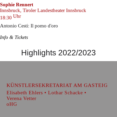
Sophie Rennert
Innsbruck, Tiroler Landestheater Innsbruck
Uhr
18:30
Antonio Cesti: Il pomo d'oro
Info & Tickets
Highlights 2022/2023
KÜNSTLERSEKRETARIAT AM GASTEIG
Elisabeth Ehlers • Lothar Schacke •
Verena Vetter
oHG