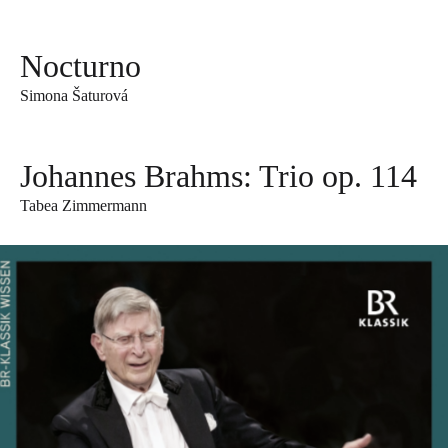
Nocturno
Simona Šaturová
Johannes Brahms: Trio op. 114
Tabea Zimmermann