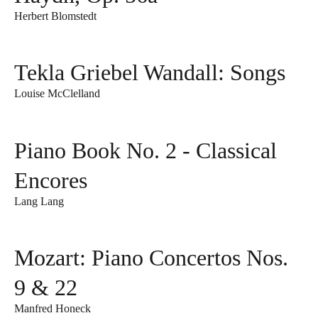
Herbert Blomstedt
Tekla Griebel Wandall: Songs
Louise McClelland
Piano Book No. 2 - Classical
Encores
Lang Lang
Mozart: Piano Concertos Nos.
9 & 22
Manfred Honeck