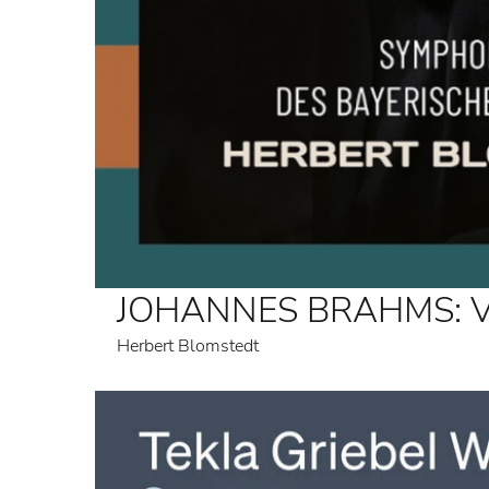
JOHANNES BRAHMS: Vari
Herbert Blomstedt