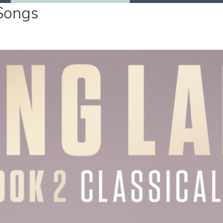
 Songs