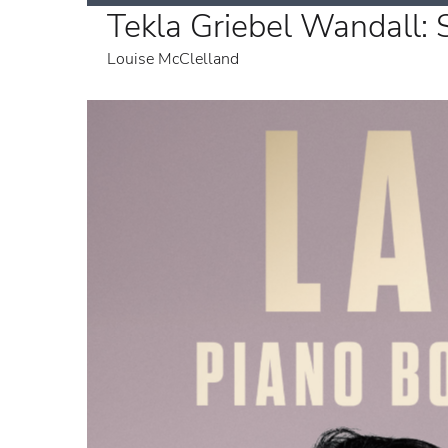
Tekla Griebel Wandall:
Louise McClelland