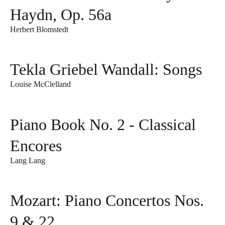
Haydn, Op. 56a
Herbert Blomstedt
Tekla Griebel Wandall: Songs
Louise McClelland
Piano Book No. 2 - Classical
Encores
Lang Lang
Mozart: Piano Concertos Nos.
9 & 22