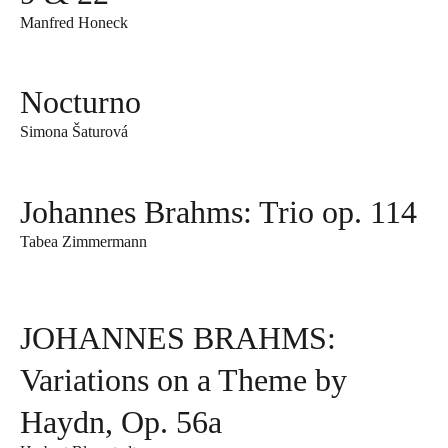
Manfred Honeck
Nocturno
Simona Šaturová
Johannes Brahms: Trio op. 114
Tabea Zimmermann
JOHANNES BRAHMS:
Variations on a Theme by
Haydn, Op. 56a