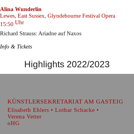
Alina Wunderlin
Lewes, East Sussex, Glyndebourne Festival Opera
Uhr
15:50
Richard Strauss: Ariadne auf Naxos
Info & Tickets
Highlights 2022/2023
KÜNSTLERSEKRETARIAT AM GASTEIG
Elisabeth Ehlers • Lothar Schacke •
Verena Vetter
oHG