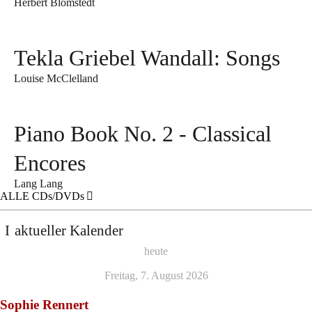
Herbert Blomstedt
Tekla Griebel Wandall: Songs
Louise McClelland
Piano Book No. 2 - Classical
Encores
Lang Lang
ALLE CDs/DVDs
aktueller Kalender
heute
Freitag, 7. August 2026
Sophie Rennert