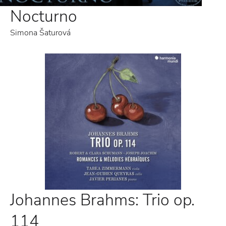
Nocturno
Simona Šaturová
Johannes Brahms: Trio op.
114