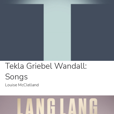
Tekla Griebel Wandall:
Songs
Louise McClelland