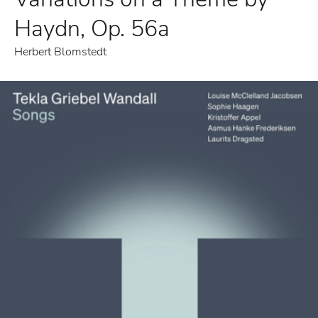
Haydn, Op. 56a
Herbert Blomstedt