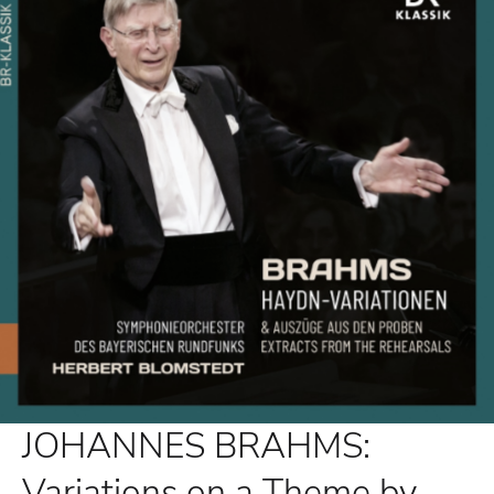
JOHANNES BRAHMS:
Variations on a Theme by