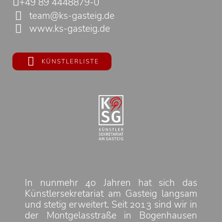
+49 89 4448879-0
team@ks-gasteig.de
www.ks-gasteig.de
KÜNSTLERLISTE
In nunmehr 40 Jahren hat sich das
Künstlersekretariat am Gasteig langsam
und stetig erweitert. Seit 2013 sind wir in
der Montgelasstraße in Bogenhausen