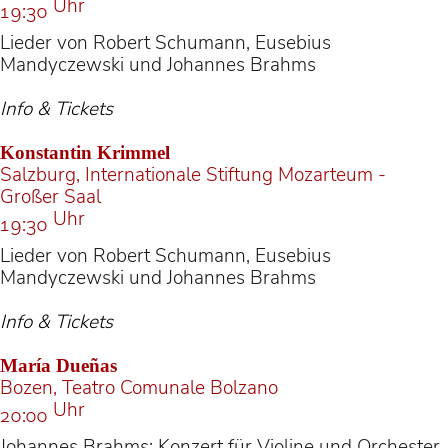
Uhr
19:30
Lieder von Robert Schumann, Eusebius
Mandyczewski und Johannes Brahms
Info & Tickets
Konstantin Krimmel
Salzburg, Internationale Stiftung Mozarteum -
Großer Saal
Uhr
19:30
Lieder von Robert Schumann, Eusebius
Mandyczewski und Johannes Brahms
Info & Tickets
María Dueñas
Bozen, Teatro Comunale Bolzano
Uhr
20:00
Johannes Brahms: Konzert für Violine und Orchester