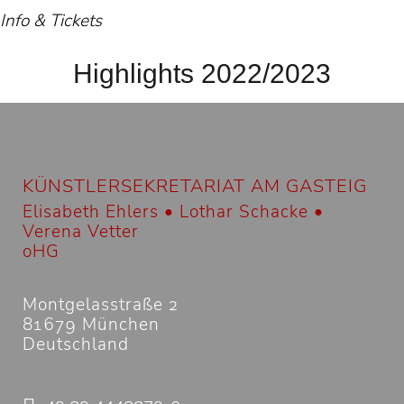
Info & Tickets
Highlights 2022/2023
KÜNSTLERSEKRETARIAT AM GASTEIG
Elisabeth Ehlers • Lothar Schacke •
Verena Vetter
oHG
Montgelasstraße 2
81679 München
Deutschland